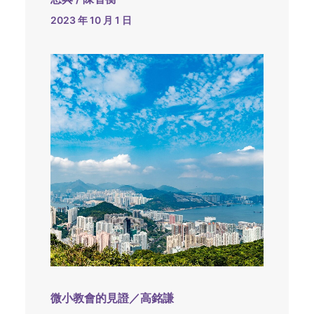
2023 年 10 月 1 日
微小教會的見證／高銘謙