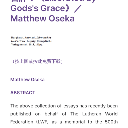
Gods's Grace》／
Matthew Oseka
（按上圖或按此免費下載）
Matthew Oseka
ABSTRACT
The above collection of essays has recently been
published on behalf of The Lutheran World
Federation (LWF) as a memorial to the 500th