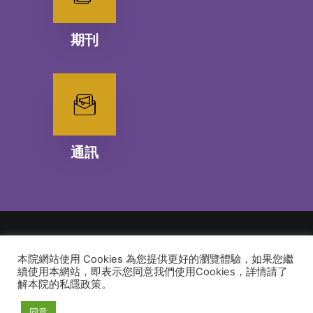
期刊
通訊
本院網站使用 Cookies 為您提供更好的瀏覽體驗，如果您繼
© 2026 建道神學院Alliance Bible Seminary. All rights reserved
續使用本網站，即表示您同意我們使用Cookies，詳情請了
解本院的私隱政策。
同意