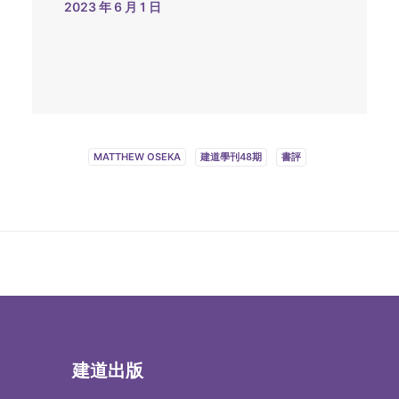
2023 年 6 月 1 日
MATTHEW OSEKA
建道學刊48期
書評
建道出版