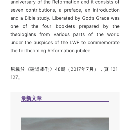
anniversary of the Reformation and it consists of
seven contributions, a preface, an introduction
and a Bible study. Liberated by God’s Grace was
one of the four booklets prepared by the
theologians from various parts of the world
under the auspices of the LWF to commemorate
the forthcoming Reformation jubilee.
原載於《建道學刊》48期（2017年7月），頁 121-
127。
最新文章