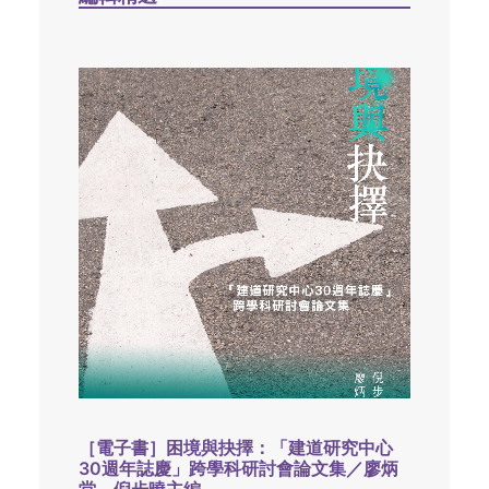
［電子書］困境與抉擇：「建道研究中心
30週年誌慶」跨學科研討會論文集／廖炳