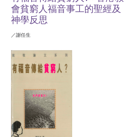
會貧窮人福音事工的聖經及
神學反思
／謝任生