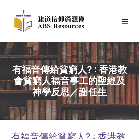
有福音傳給貧窮人? : 香港教
會貧窮人福音事工的聖經及
神學反思／謝任生
有福音傳給貧窮人? : 香港教