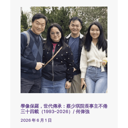
學像保羅，世代傳承：蔡少琪院長事主不倦
三十四載（1993–2026）/ 何偉強
2026 年 6 月 1 日