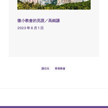
微小教會的見證／高銘謙
2023 年 6 月 1 日
謝任生
香港教會