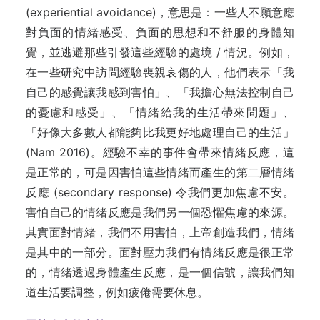
(experiential avoidance)，意思是：一些人不願意應
對負面的情緒感受、負面的思想和不舒服的身體知
覺，並逃避那些引發這些經驗的處境 / 情況。例如，
在一些研究中訪問經驗喪親哀傷的人，他們表示「我
自己的感覺讓我感到害怕」、「我擔心無法控制自己
的憂慮和感受」、「情緒給我的生活帶來問題」、
「好像大多數人都能夠比我更好地處理自己的生活」
(Nam 2016)。經驗不幸的事件會帶來情緒反應，這
是正常的，可是因害怕這些情緒而產生的第二層情緒
反應 (secondary response) 令我們更加焦慮不安。
害怕自己的情緒反應是我們另一個恐懼焦慮的來源。
其實面對情緒，我們不用害怕，上帝創造我們，情緒
是其中的一部分。面對壓力我們有情緒反應是很正常
的，情緒透過身體產生反應，是一個信號，讓我們知
道生活要調整，例如疲倦需要休息。