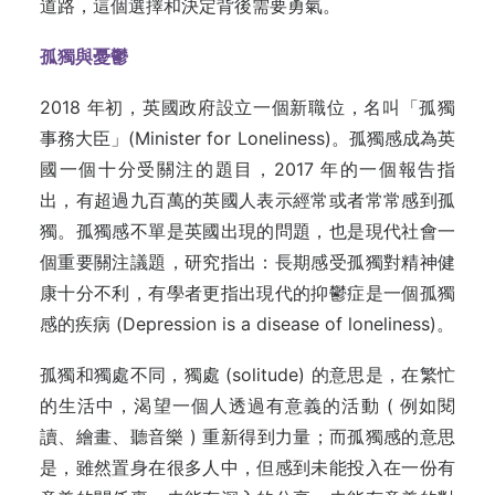
道路，這個選擇和決定背後需要勇氣。
孤獨與憂鬱
2018 年初，英國政府設立一個新職位，名叫「孤獨
事務大臣」(Minister for Loneliness)。孤獨感成為英
國一個十分受關注的題目，2017 年的一個報告指
出，有超過九百萬的英國人表示經常或者常常感到孤
獨。孤獨感不單是英國出現的問題，也是現代社會一
個重要關注議題，研究指出：長期感受孤獨對精神健
康十分不利，有學者更指出現代的抑鬱症是一個孤獨
感的疾病 (Depression is a disease of loneliness)。
孤獨和獨處不同，獨處 (solitude) 的意思是，在繁忙
的生活中，渴望一個人透過有意義的活動 ( 例如閱
讀、繪畫、聽音樂 ) 重新得到力量；而孤獨感的意思
是，雖然置身在很多人中，但感到未能投入在一份有