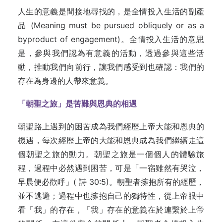
人生的意義是間接地尋找的，是全情投入生活的副產
品 (Meaning must be pursued obliquely or as a
byproduct of engagement)。全情投入生活的意思
是，參與我們認為有意義的活動，透過參與這些活
動，推動我們向前行，讓我們感受到也確認：我們的
存在為身邊的人帶來意義。
「朝聖之旅」是苦難與恩典的相遇
朝聖路上遇到的困苦成為我們經歷上帝大能和恩典的
機遇，每次經歷上帝的大能和恩典成為我們繼續走這
個朝聖之旅的動力。朝聖之旅是一個個人的體驗旅
程，過程中必然遇到困苦，可是「一宿雖然有哭泣，
早晨便必歡呼」( 詩 30:5)。朝聖者擁抱所有的經歷，
並不逃避；過程中也擁抱自己的獨特性，從上帝眼中
看「我」的存在，「我」存在的意義在於連繫於上帝