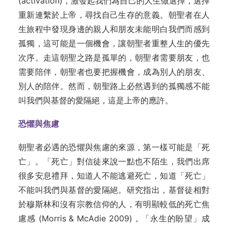
(activation)，激發起我們為自己的人生做選擇，選擇
重新連繫於上帝，尋找自己生存的意義。朝聖者在人
生旅程中發現身邊的親人和朋友未能明白我們而感到
孤獨，這可能是一個機會，讓朝聖者重整人生的優先
次序。走這朝聖之路是孤單的，朝聖者需要朋友，也
需要陪伴，朝聖者也要把握機會，成為別人的朋友、
別人的陪伴。然而，朝聖路上必然遇到的孤獨感不能
叫我們與基督的愛隔絕，這是上帝的應許。
恐懼與焦慮
朝聖者必遇的恐懼與焦慮的來源，第一樣可能是「死
亡」。「死亡」對信徒來說一點也不陌生，我們出席
很多安息禮拜，知道人不能逃避死亡，知道「死亡」
不能叫我們與基督的愛隔絕。研究指出，基督徒相對
於穆斯林和沒有宗教信仰的人，有明顯較低的死亡焦
慮感 (Morris & McAdie 2009)，「永生的盼望」成