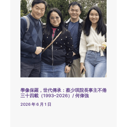
學像保羅，世代傳承：蔡少琪院長事主不倦
三十四載（1993–2026）/ 何偉強
2026 年 6 月 1 日