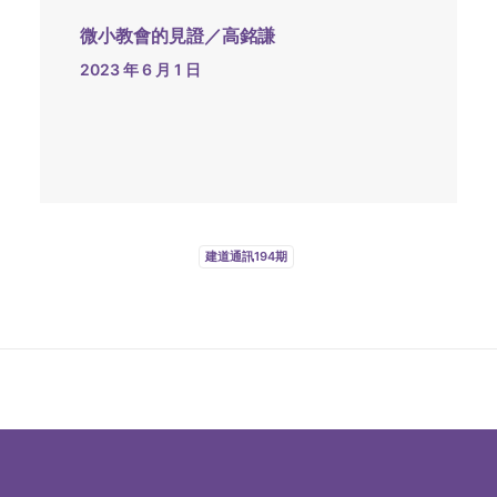
微小教會的見證／高銘謙
2023 年 6 月 1 日
建道通訊194期