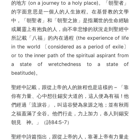
的地方 (on a journey to a holy place)。「朝聖者」
的字面意思是一個人的人生旅程。在基督教的文學
中，「朝聖者」和「朝聖之旅」是指屬世的生命經驗
或屬靈上有抱負的人，由不幸悲慘的狀況走到聖經中
所記載「八福」的內在過程 (the experience of life
in the world 〔considered as a period of exile〕
or to the inner path of the spiritual aspirant from
a state of wretchedness to a state of
beatitude)。
聖經中記載，跟從上帝的人的旅程也是這樣的 – 「靠
你有力量、心中想往錫安大道的，這人便為有福 ! 他
們經過「流淚谷」，叫這谷變為泉源之地；並有秋雨
之福蓋滿了全谷。他們行走，力上加力，各人到錫安
朝見 神。」（詩84:5-7）
聖經中詩篇指出，跟從上帝的人，靠著上帝有力量走