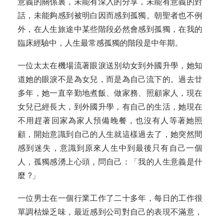
意義的關係裏，未能有深入的分享，未能有意義的對
話，未能夠感到被明白因而感到孤獨。朝聖者也不例
外，在人生旅途中某些階段必然會感到孤獨，在我的
臨床經驗中，人生最常感孤獨的階段是中年期。
一位太太在機場流著眼淚送別幼女到外國升學，她知
道她的眼淚不是為女兒，而是為自己流下的。過去廿
多年，她一直辛勤地煮飯、做家務、照顧家人，現在
女兒已經長大，到外國升學，有自己的生活，她現在
不用趕著回家為家人預備晚餐，也沒有人等著她照
顧，開始意識到自己的人生就這樣過去了，她突然間
感到迷失，意識到原來人生中到最後只有自己一個
人，孤獨感湧上心頭，問自己：「我的人生意義是什
麼 ?」
一位男士在一個行業工作了二十多年，每日的工作很
單調枯燥乏味，最近感到公司對自己的表現不滿意，