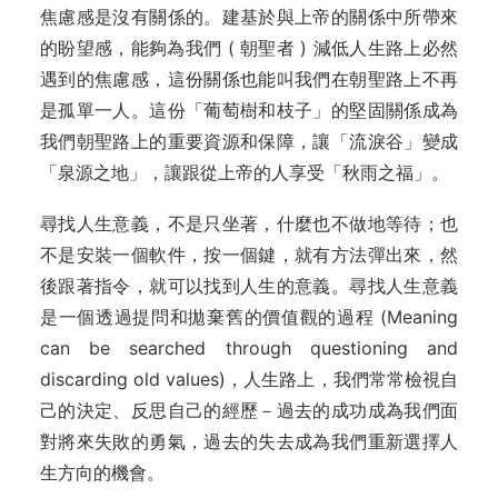
焦慮感是沒有關係的。建基於與上帝的關係中所帶來
的盼望感，能夠為我們 ( 朝聖者 ) 減低人生路上必然
遇到的焦慮感，這份關係也能叫我們在朝聖路上不再
是孤單一人。這份「葡萄樹和枝子」的堅固關係成為
我們朝聖路上的重要資源和保障，讓「流淚谷」變成
「泉源之地」，讓跟從上帝的人享受「秋雨之福」。
尋找人生意義，不是只坐著，什麼也不做地等待；也
不是安裝一個軟件，按一個鍵，就有方法彈出來，然
後跟著指令，就可以找到人生的意義。尋找人生意義
是一個透過提問和拋棄舊的價值觀的過程 (Meaning
can be searched through questioning and
discarding old values)，人生路上，我們常常檢視自
己的決定、反思自己的經歷－過去的成功成為我們面
對將來失敗的勇氣，過去的失去成為我們重新選擇人
生方向的機會。