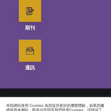
期刊
通訊
本院網站使用 Cookies 為您提供更好的瀏覽體驗，如果您繼
© 2026 建道神學院Alliance Bible Seminary. All rights reserved
續使用本網站，即表示您同意我們使用Cookies，詳情請了