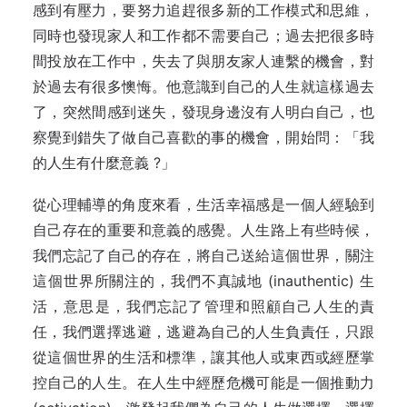
感到有壓力，要努力追趕很多新的工作模式和思維，
同時也發現家人和工作都不需要自己；過去把很多時
間投放在工作中，失去了與朋友家人連繫的機會，對
於過去有很多懊悔。他意識到自己的人生就這樣過去
了，突然間感到迷失，發現身邊沒有人明白自己，也
察覺到錯失了做自己喜歡的事的機會，開始問：「我
的人生有什麼意義 ?」
從心理輔導的角度來看，生活幸福感是一個人經驗到
自己存在的重要和意義的感覺。人生路上有些時候，
我們忘記了自己的存在，將自己送給這個世界，關注
這個世界所關注的，我們不真誠地 (inauthentic) 生
活，意思是，我們忘記了管理和照顧自己人生的責
任，我們選擇逃避，逃避為自己的人生負責任，只跟
從這個世界的生活和標準，讓其他人或東西或經歷掌
控自己的人生。在人生中經歷危機可能是一個推動力