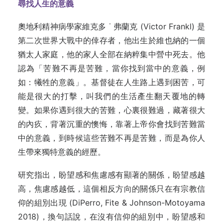
尋找人生的意義
奧地利精神病學家維克多 ˙ 弗蘭克 (Victor Frankl) 是
第二次世界大戰中的倖存者，他出生於維也納的一個
猶太人家庭，他的家人全部在納粹集中營中死去。他
認為「苦難不再是苦難，當你找到當中的意義，例
如：犧牲的意義」。基督徒在人生路上遇到困苦，可
能是很大的打擊，叫我們的生活產生翻天覆地的轉
變。如果你遇到很大的苦難，心裏很難過，藏著很大
的內疚，背著沉重的懊悔，靠著上帝你會找到苦難當
中的意義，到時候這些苦難不再是苦難，而是為你人
生帶來獨特意義的經歷。
研究指出，盼望感和焦慮感有顯著的關係，盼望感越
高，焦慮感越低，這個相反方向的關係只在有宗教信
仰的組別出現 (DiPerro, Fite & Johnson-Motoyama
2018)，換句話說，在沒有信仰的組別中，盼望感和