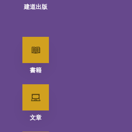
建道出版
書籍
文章