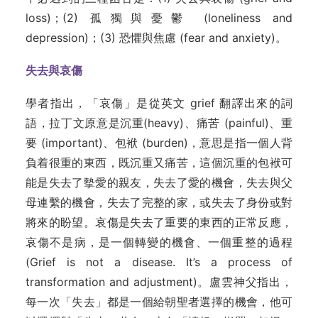
loss)；(2) 孤獨與憂鬱 (loneliness and
depression)；(3) 恐懼與焦慮 (fear and anxiety)。
失去與哀傷
學者指出，「哀傷」是從英文 grief 翻譯出來的詞
語，拉丁文原意是沉重(heavy)、痛苦 (painful)、重
要 (important)、包袱 (burden)，意思是指一個人背
負着很重的東西，既沉重又痛苦，這個沉重的包袱可
能是失去了摰愛的親友，失去了愛的機會，失去與父
母連繫的機會，失去了完整的家，或失去了身份或對
將來的盼望。哀傷是失去了重要的東西的正常反應，
哀傷不是病，是一個轉變的機會、一個重整的過程
(Grief is not a disease. It’s a process of
transformation and adjustment)。盧雲神父指出，
每一次「失去」都是一個給朝聖者選擇的機會，他可