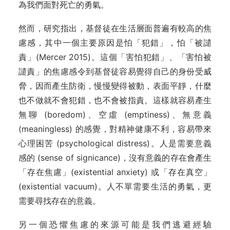
為我們面對死亡的勇氣。
然而，研究指出，基督徒在生活層面普遍有較高的焦
慮感，其中一個主要原因是怕「犯錯」，怕「被譴
責」(Mercer 2015)。這個「害怕犯錯」、「害怕被
譴責」的焦慮感令到基督徒容易覺得自己的身份受威
脅，因而產生防衛，慢慢變得被動，表面平靜，什麼
也不做就不會犯錯，也不會被指責。這樣就容易產生
無聊 (boredom)、空虛 (emptiness)、無意義
(meaningless) 的感覺，對精神健康不利，容易帶來
心理困苦 (psychological distress)。人是需要意義
感的 (sense of signicance)，沒有意義的存在會產生
「存在焦慮」(existential anxiety) 或「存在真空」
(existential vacuum)。人不單需要生活的勇氣，更
需要尋找存在的意義。
另一個恐懼焦慮的來源可能是我們逃避經驗