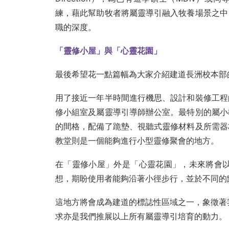
練，藉此幫助牧者將屬靈導引融入牧養場景之中
職的深度。
「靈修小屋」與「心靈花園」
最後希望花一點篇幅為大家介紹建道長洲校本部
用了接近一年半時間進行機思、設計和裝修工程
修小組室及屬靈導引導師辦公室。最特別的屬小
的間格，配備了跪墊、視聽式靈修材料及所需器
教堂則是一個能夠進行小型靈修聚會的地方。
在「靈修小屋」外是「心靈花園」，未來將會以《天路歷程
想，期盼使用者能夠沿著小徑步行，並於不同的
這地方將會成為建道的標誌性區域之一，象徵著我們對
求亦是我們推展以上所有屬靈導引培育的動力。