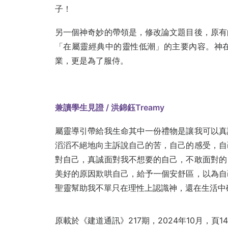
子！
另一個神奇妙的帶領是，修改論文題目後，原有
「在屬靈經典中的靈性低潮」的主要內容。神
業，更是為了服侍。
兼讀學生見證
/
洪錦鈺Treamy
屬靈導引帶給我生命其中一份禮物是讓我可以真
滔滔不絕地向主訴說自己的苦，自己的感受，自
對自己，真誠面對我不想要的自己，不敢面對的
美好的原因欺哄自己，給予一個安舒區，以為自
聖靈幫助我不單只在理性上認識神，還在生活中
原載於《建道通訊》217期，2024年10月，頁14