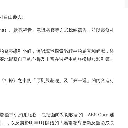
可自由參與。
ivina）、默觀福音、意識省察等方式操練禱告，並以靈修札
的屬靈導引小組，透過講述探索過程中的感受和經歷，聆
深地覺察自己的心聲及上帝在過程中的各樣恩典和引領，
《神操》之中的「原則與基礎」及「第一週」的內容進行
靈導引約見服務，包括面向初職牧者的「ABS Care 建
劃」，以及將於明年1月開始的「屬靈領導更新及靈命成長