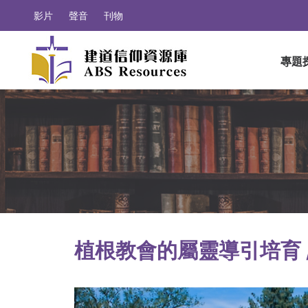
影片
聲音
刊物
專題
植根教會的屬靈導引培育 