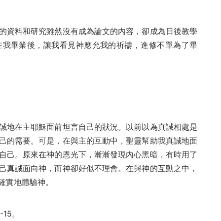
的資料和研究雖然沒有成為論文的內容，卻成為日後教學
在我畢業後，讓我看見神應允我的祈禱，進修不單為了畢
誠地在主耶穌面前坦言自己的狀況。以前以為真誠相處是
己的需要。可是，在與主的互動中，聖靈幫助我真誠地面
自己。原來在神的恩光下，漸漸發現內心黑暗，有時用了
己真誠面向神，而神卻好似不理會。在與神的互動之中，
確實地體驗神。
-15。