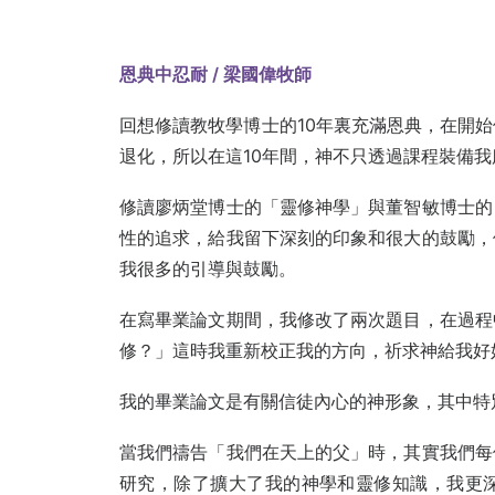
恩典中忍耐
/
梁國偉
牧師
回想修讀教牧學博士的10年裏充滿恩典，在開
退化，所以在這10年間，神不只透過課程裝備
修讀廖炳堂博士的「靈修神學」與董智敏博士的
性的追求，給我留下深刻的印象和很大的鼓勵，
我很多的引導與鼓勵。
在寫畢業論文期間，我修改了兩次題目，在過程
修？」這時我重新校正我的方向，祈求神給我好
我的畢業論文是有關信徒內心的神形象，其中特
當我們禱告「我們在天上的父」時，其實我們每
研究，除了擴大了我的神學和靈修知識，我更