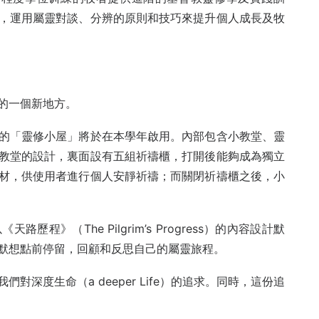
，運用屬靈對談、分辨的原則和技巧來提升個人成長及牧
的一個新地方。
的「靈修小屋」將於在本學年啟用。內部包含小教堂、靈
教堂的設計，裏面設有五組祈禱櫃，打開後能夠成為獨立
材，供使用者進行個人安靜祈禱；而關閉祈禱櫃之後，小
》（The Pilgrim’s Progress）的內容設計默
默想點前停留，回顧和反思自己的屬靈旅程。
深度生命（a deeper Life）的追求。同時，這份追