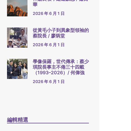
華
2026 年 6 月 1 日
從黃毛小子到異象型領袖的
蔡院長 / 廖炳堂
2026 年 6 月 1 日
學像保羅，世代傳承：蔡少
琪院長事主不倦三十四載
（1993–2026）/ 何偉強
2026 年 6 月 1 日
編輯精選