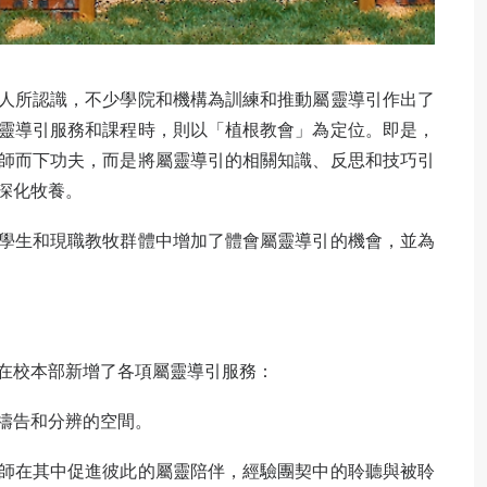
人所認識，不少學院和機構為訓練和推動屬靈導引作出了
靈導引服務和課程時，則以「植根教會」為定位。即是，
師而下功夫，而是將屬靈導引的相關知識、反思和技巧引
深化牧養。
學生和現職教牧群體中增加了體會屬靈導引的機會，並為
在校本部新增了各項屬靈導引服務：
禱告和分辨的空間。
師在其中促進彼此的屬靈陪伴，經驗團契中的聆聽與被聆