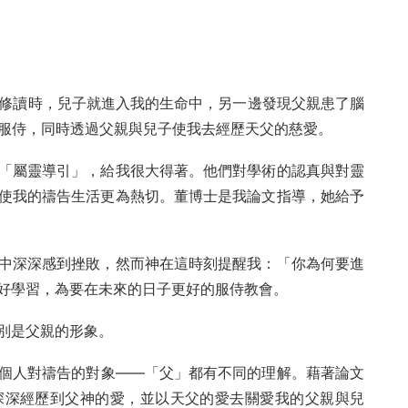
始修讀時，兒子就進入我的生命中，另一邊發現父親患了腦
我服侍，同時透過父親與兒子使我去經歷天父的慈愛。
「屬靈導引」，給我很大得著。他們對學術的認真與對靈
使我的禱告生活更為熱切。董博士是我論文指導，她給予
中深深感到挫敗，然而神在這時刻提醒我：「你為何要進
好學習，為要在未來的日子更好的服侍教會。
別是父親的形象。
個人對禱告的對象——「父」都有不同的理解。藉著論文
深深經歷到父神的愛，並以天父的愛去關愛我的父親與兒