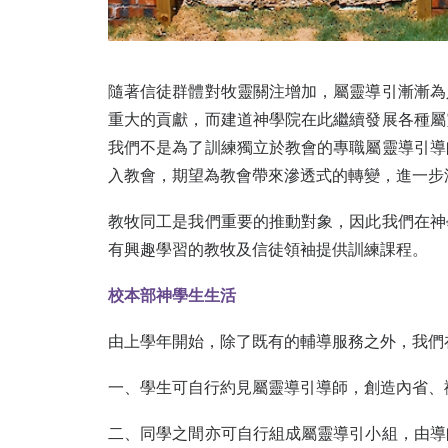
隨著信徒群體對牧靈關注增加，屬靈導引漸漸為
重大的貢獻，而建道神學院在此繼續發展各種屬
我們不是為了訓練獨立於教會的專職屬靈導引導
入教會，期望為教會帶來滲透式的轉變，進一步
教牧同工是我們重要的推動對象，因此我們在神
有興趣學習的教牧及信徒領袖提供訓練課程。
校本部神學生生活
由上學年開始，除了既有的輔導服務之外，我們
一、學生可自行約見屬靈導引導師，創造內省、
二、同學之間亦可自行組成屬靈導引小組，由導