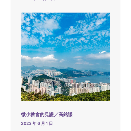
微小教會的見證／高銘謙
2023 年 6 月 1 日