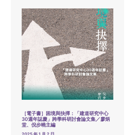
［電子書］困境與抉擇：「建道研究中心
30週年誌慶」跨學科研討會論文集／廖炳
堂、倪步曉主編
2025 年 1 月 2 日