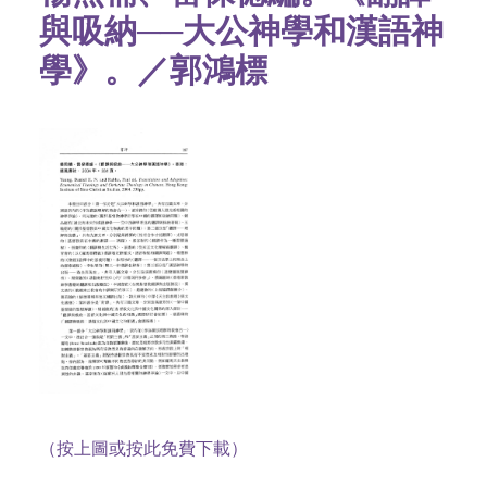
與吸納──大公神學和漢語神
學》。／郭鴻標
（按上圖或按此免費下載）