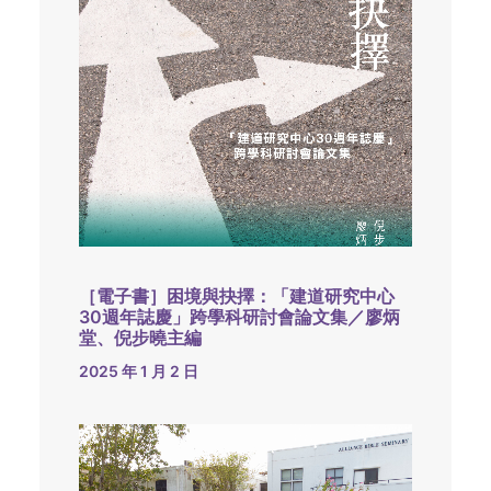
［電子書］困境與抉擇：「建道研究中心
30週年誌慶」跨學科研討會論文集／廖炳
堂、倪步曉主編
2025 年 1 月 2 日