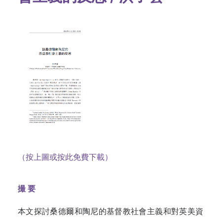
（按上圖或按此免費下載）
撮
要
本文探討桑德爾和陶尼的基督教社會主義和對英美資