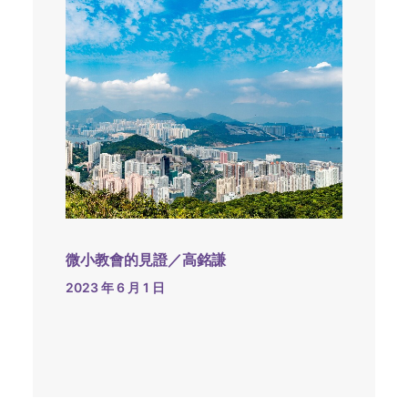
微小教會的見證／高銘謙
2023 年 6 月 1 日