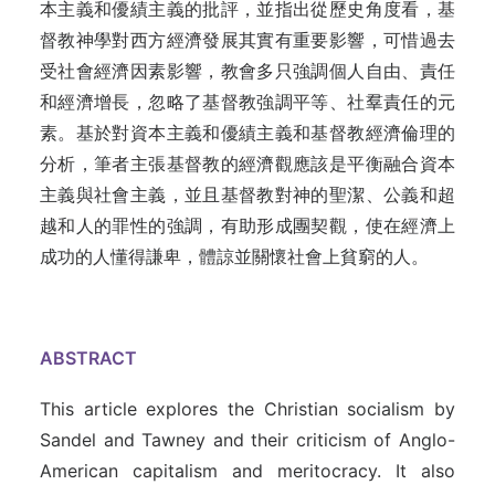
本主義和優績主義的批評，並指出從歷史角度看，基
督教神學對西方經濟發展其實有重要影響，可惜過去
受社會經濟因素影響，教會多只強調個人自由、責任
和經濟增長，忽略了基督教強調平等、社羣責任的元
素。基於對資本主義和優績主義和基督教經濟倫理的
分析，筆者主張基督教的經濟觀應該是平衡融合資本
主義與社會主義，並且基督教對神的聖潔、公義和超
越和人的罪性的強調，有助形成團契觀，使在經濟上
成功的人懂得謙卑，體諒並關懷社會上貧窮的人。
ABSTRACT
This article explores the Christian socialism by
Sandel and Tawney and their criticism of Anglo-
American capitalism and meritocracy. It also