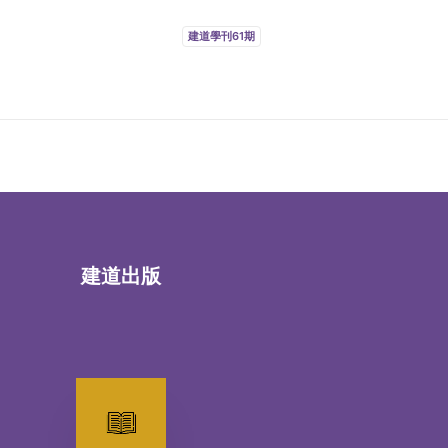
建道學刊61期
建道出版