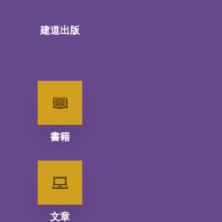
建道出版
書籍
文章