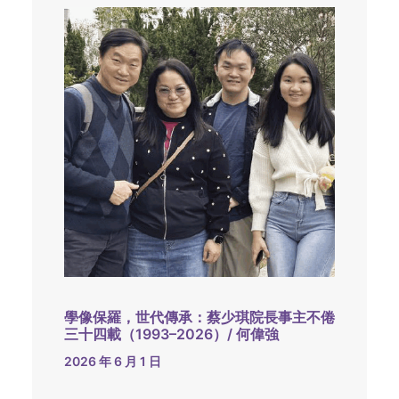
學像保羅，世代傳承：蔡少琪院長事主不倦
三十四載（1993–2026）/ 何偉強
2026 年 6 月 1 日