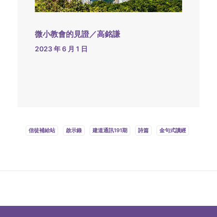
微小教會的見證／高銘謙
2023 年 6 月 1 日
信徒補給站
啟示錄
建道通訊191期
詩篇
金句式讀經