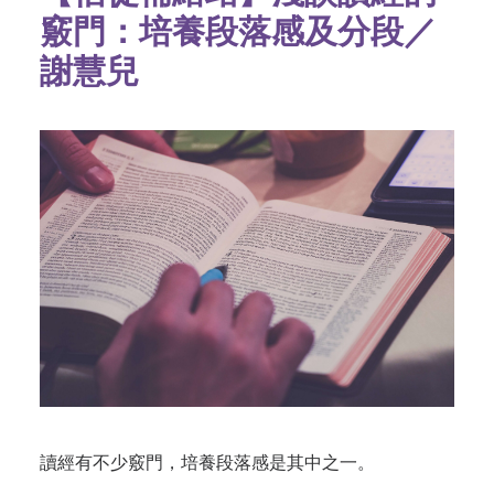
竅門：培養段落感及分段／
謝慧兒
讀經有不少竅門，培養段落感是其中之一。