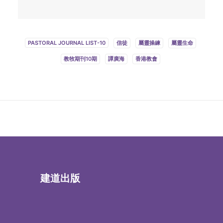
PASTORAL JOURNAL LIST-10
信徒
屬靈操練
屬靈生命
教牧期刊10期
譚廣海
香港教會
建道出版