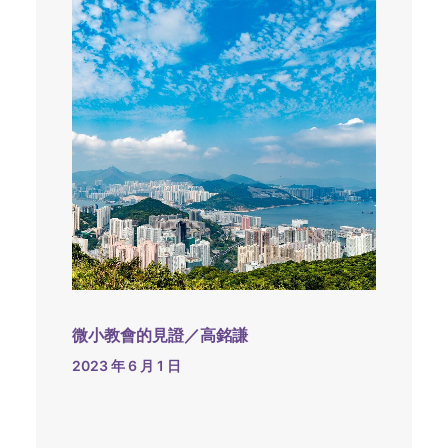
微小教會的見證／高銘謙
2023 年 6 月 1 日