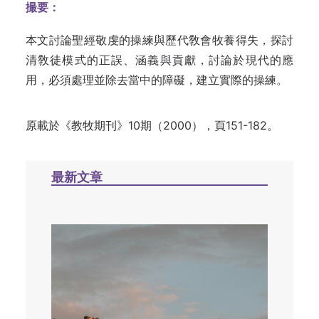
撮要：
本文討論聖經敬虔的操練與歷代敎會牧養得失，探討
清敎徒模式的正誤、涵義與貢獻，討論於現代的應
用，必須處理並除去當中的障礙，建立實際的操練。
原載於《教牧期刊》10期（2000），頁151-182。
最新文章