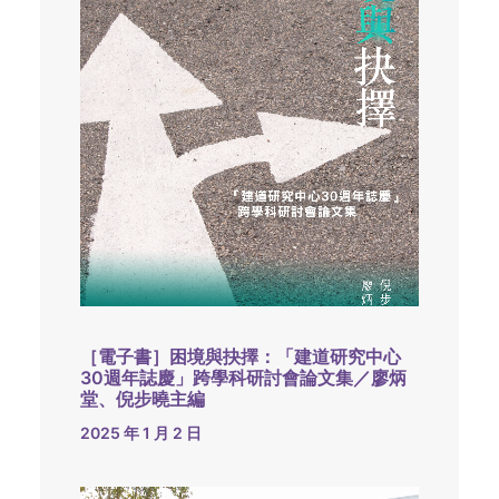
［電子書］困境與抉擇：「建道研究中心
30週年誌慶」跨學科研討會論文集／廖炳
堂、倪步曉主編
2025 年 1 月 2 日