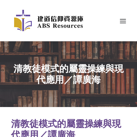
清教徒模式的屬靈操練與現
代應用／譚廣海
清教徒模式的屬靈操練與現
代應用／譚廣海