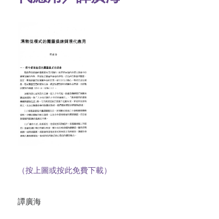
（按上圖或按此免費下載）
譚廣海