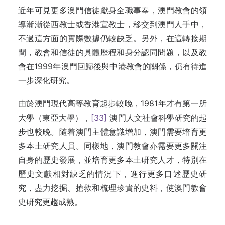
近年可見更多澳門信徒獻身全職事奉，澳門教會的領
導漸漸從西教士或香港宣教士，移交到澳門人手中，
不過這方面的實際數據仍較缺乏。另外，在這轉接期
間，教會和信徒的具體歷程和身分認同問題，以及教
會在1999年澳門回歸後與中港教會的關係，仍有待進
一步深化研究。
由於澳門現代高等教育起步較晚，1981年才有第一所
大學（東亞大學），
[33]
澳門人文社會科學研究的起
步也較晚。隨着澳門主體意識增加，澳門需要培育更
多本土研究人員。同樣地，澳門教會亦需要更多關注
自身的歷史發展，並培育更多本土研究人才，特別在
歷史文獻相對缺乏的情況下，進行更多口述歷史研
究，盡力挖掘、搶救和梳理珍貴的史料，使澳門教會
史研究更趨成熟。