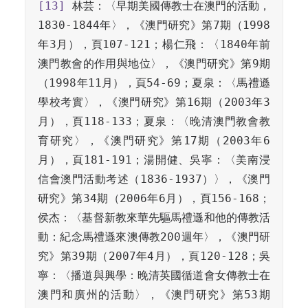
[13]
 林芸：〈早期美國傳教士在澳門的活動，
1830-1844年〉，《澳門研究》第7期（1998
年3月），頁107-121；楊仁飛：〈1840年前
澳門教會的作用與地位〉，《澳門研究》第9期
（1998年11月），頁54-69；夏泉：〈馬禮遜
學校考實〉，《澳門研究》第16期（2003年3
月），頁118-133；夏泉：〈晚清澳門教會教
育研究〉，《澳門研究》第17期（2003年6
月），頁181-191；湯開健、吳寧：〈美南浸
信會澳門活動考述（1836-1937）〉，《澳門
研究》第34期（2006年6月），頁156-168；
侯杰：〈基督新教來華先驅馬禮遜和他的傳教活
動：紀念馬禮遜來澳傳教200週年〉，《澳門研
究》第39期（2007年4月），頁120-128；吳
寧：〈播道與興學：晚清英國循道會女傳教士在
澳門和廣州的活動〉，《澳門研究》第53期