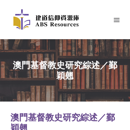
澳門基督教史研究綜述／鄞
穎翹
澳門基督教史研究綜述／鄞
穎翹