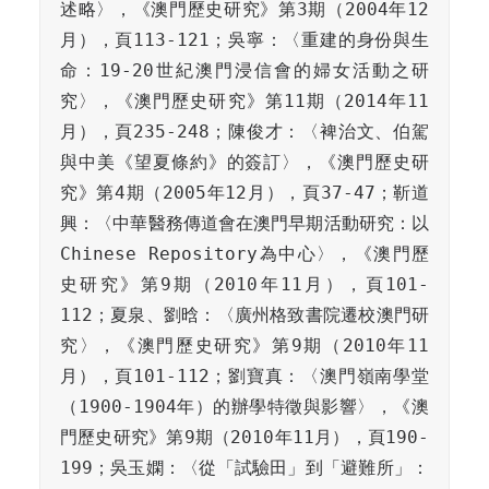
述略〉，《澳門歷史研究》第3期（2004年12
月），頁113-121；吳寧：〈重建的身份與生
命：19-20世紀澳門浸信會的婦女活動之研
究〉，《澳門歷史研究》第11期（2014年11
月），頁235-248；陳俊才：〈裨治文、伯駕
與中美《望夏條約》的簽訂〉，《澳門歷史研
究》第4期（2005年12月），頁37-47；靳道
興：〈中華醫務傳道會在澳門早期活動研究：以
Chinese Repository為中心〉，《澳門歷
史研究》第9期（2010年11月），頁101-
112；夏泉、劉晗：〈廣州格致書院遷校澳門研
究〉，《澳門歷史研究》第9期（2010年11
月），頁101-112；劉寶真：〈澳門嶺南學堂
（1900-1904年）的辦學特徵與影響〉，《澳
門歷史研究》第9期（2010年11月），頁190-
199；吳玉嫻：〈從「試驗田」到「避難所」：