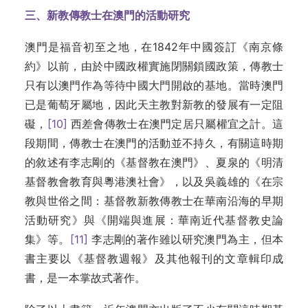
三、新教傳教士在澳門的活動研究
澳門是福音初至之地，在1842年中國簽訂《南京條
約》以前，由於中國政權實施閉關鎖國政策，傳教士
只有以澳門作為等待中國大門開啟的基地。當時澳門
已是葡萄牙屬地，因此天主教對新教的發展有一定阻
礙，
[10]
西差會傳教士在澳門定居只屬權宜之計。這
段期間，傳教士在澳門的活動並不持久，有關這時期
的敘述有李志剛的《基督教在澳門》、夏泉的《明清
基督教會教育與粵港澳社會》，以及吳義雄的《在宗
教與世俗之間：基督教新教傳教士在華南沿海的早期
活動研究》與《開端與進展：華南近代基督教史論
集》等。
[11]
李志剛的著作雖以研究澳門為主，但本
書主要以《基督教週報》及其他報刊的文章輯印成
書，是一本掌故式著作。