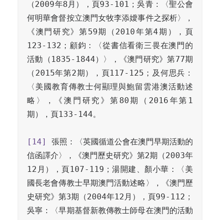
（2009年8月），頁93-101；吳青：〈聖公會
何明華會督按立澳門女牧李添嬡事件之探析〉，
《澳門研究》第59期（2010年第4期），頁
123-132；顧鈞：〈從書信看衛三畏在澳門的
活動（1835-1844）〉，《澳門研究》第77期
（2015年第2期），頁117-125；及何思兵：
〈美國教育傳教士何顯理與鮑留雲港澳活動述
略〉，《澳門研究》第80期（2016年第1
期），頁133-144。

[14]
 張照：〈英國循道公會在澳門早期活動的
信函譯介〉，《澳門歷史研究》第2期（2003年
12月），頁107-119；湯開建、顏小華：〈美
國長老會傳教士早期澳門活動述略〉，《澳門歷
史研究》第3期（2004年12月），頁99-112；
吳寧：〈早期基督新教傳教士師母在澳門的活動