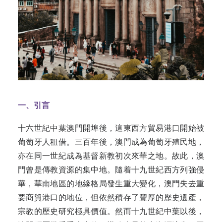
一、引言
十六世紀中葉澳門開埠後，這東西方貿易港口開始被
葡萄牙人租借。三百年後，澳門成為葡萄牙殖民地，
亦在同一世紀成為基督新教初次來華之地。故此，澳
門曾是傳教資源的集中地。隨着十九世紀西方列強侵
華，華南地區的地緣格局發生重大變化，澳門失去重
要商貿港口的地位，但依然積存了豐厚的歷史遺產，
宗教的歷史研究極具價值。然而十九世紀中葉以後，