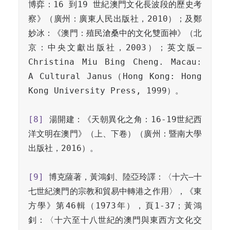
博弈：16 到19 世紀澳門文化長波段的歷史考
察》（廣州：廣東人民出版社，2010）；及鄭
妙冰：《澳門：殖民滄桑中的文化雙面神》（北
京：中央文獻出版社，2003）；英文版–
Christina Miu Bing Cheng. Macau: 
A Cultural Janus（Hong Kong: Hong 
Kong University Press, 1999）。

[8]
 湯開建：《天朝異化之角：16-19世紀西
洋文明在澳門》（上、下卷）（廣州：暨南大學
出版社，2016）。

[9]
 博克薩著，黃鴻釗、陸亞玲譯：〈十六–十
七世紀澳門的宗教和貿易中轉港之作用〉，《東
方學》第46輯（1973年），頁1-37；黃鴻
釗：〈十六至十八世紀的澳門與東西方文化交