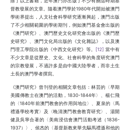
除了以上書籍，近年澳門亦出版了不少有關這時期基
督教發展的文章。隨着澳門學於1980年代開始被澳門
學術界提出，人文社會科學研究逐漸興起，澳門出版
了不少相關範圍的學術期刊，例如澳門基金會出版的
《澳門研究》、澳門歷史文化研究會出版的《澳門歷
史研究》、澳門文化局出版的《文化雜誌》，以及澳
門理工學院出版的《中西文化研究》等。
[12]
當中有
不少文章是從歷史、文化、社會科學的角度研究澳門
的宗教發展，不過許多是由中國大陸學者，而非土生
土長的澳門學者撰寫。
《澳門研究》曾刊登的相關文章包括：林芸的〈早期
美國傳教士在澳門的活動，1830-1844年〉、楊仁飛
的〈1840年前澳門教會的作用與地位〉、夏泉的〈馬
禮遜學校考實〉及〈晚清澳門教會教育研究〉、湯開
健及吳寧合著的〈美南浸信會澳門活動考述（1836-
1937）〉、侯杰的〈基督新教來華先驅馬禮遜和他的