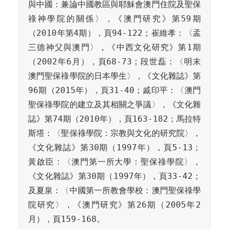
與中國：兼論中國教區與耶穌會澳門住院及聖保
祿神學院的關係〉，《澳門研究》第59期
（2010年第4期），頁94-122；崔維孝：〈孟
三德神父與澳門〉，《中西文化研究》第1期
（2002年6月），頁68-73；段世磊：〈明末
澳門聖保祿學院的日本學生〉，《文化雜誌》第
96期（2015年），頁31-40；戚印平：〈澳門
聖保祿學院的建立及其相關之爭議〉，《文化雜
誌》第74期（2010年），頁163-182；馬拉特
斯塔：〈聖保祿學院：宗教與文化的研究院〉，
《文化雜誌》第30期（1997年），頁5-13；
黃啟臣：〈澳門第一所大學：聖保祿學院〉，
《文化雜誌》第30期（1997年），頁33-42；
及夏泉：〈中國第一所教會學校：澳門聖保祿學
院研究〉，《澳門研究》第26期（2005年2
月），頁159-168。
