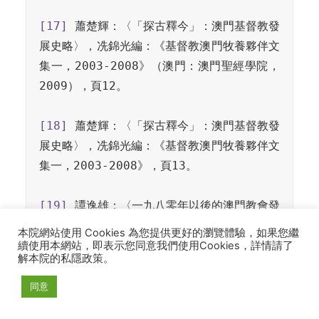
[17]
 蕭楚輝：〈「探古釋今」：澳門基督教發
展史略〉，冼錦光編：《基督教澳門牧養夥伴文
集一，2003-2008》（澳門：澳門聖經學院，
2009），頁12。

[18]
 蕭楚輝：〈「探古釋今」：澳門基督教發
展史略〉，冼錦光編：《基督教澳門牧養夥伴文
集一，2003-2008》，頁13。

[19]
 譚逸雄：〈一九八零年以後的澳門教會發
展概況〉，冼錦光編：《基督教澳門牧養夥伴文
本院網站使用 Cookies 為您提供更好的瀏覽體驗，如果您繼
集一，2003-2008》（澳門：澳門聖經學院，
續使用本網站，即表示您同意我們使用Cookies，詳情請了
解本院的私隱政策。
2009），頁36。

同意
[20]
 蕭楚輝：〈「探古釋今」：澳門基督教發