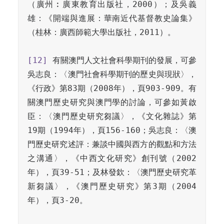
（廣州︰廣東教育出版社，2000）；及吳義
雄：《開端與進展：華南近代基督教史論集》
（桂林：廣西師範大學出版社，2011）。

[12]
 有關澳門人文社會科學期刊的發展，可參
吳志良：〈澳門社會科學期刊的歷史與現狀〉，
《行政》第83期（2008年），頁903-909。有
關澳門歷史研究與澳門學的討論，可參如黃啟
臣：〈澳門歷史研究芻議〉，《文化雜誌》第
19期（1994年），頁156-160；吳志良：〈澳
門歷史研究述評：兼談中國與西方的觀點和方法
之溝通〉，《中西文化研究》創刊號（2002
年），頁39-51；及林發欽：〈澳門歷史研究革
新芻議〉，《澳門歷史研究》第3期（2004
年），頁3-20。
