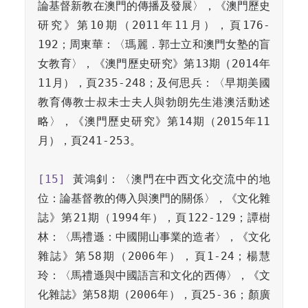
論基督新教在澳門的傳播及發展〉，《澳門歷史
研究》第10期（2011年11月），頁176-
192；周東華：〈瑪麗．郭士立和澳門女塾的盲
女教育〉，《澳門歷史研究》第13期（2014年
11月），頁235-248；及何思兵：〈早期美國
教育傳教士叔未士夫人與勃朗先生港澳活動述
略〉，《澳門歷史研究》第14期（2015年11
月），頁241-253。

[15]
 黃鴻釗：〈澳門在中西文化交流中的地
位：論基督教的傳入與澳門的關係〉，《文化雜
誌》第21期（1994年），頁122-129；譚樹
林：〈馬禮遜：中國開山事業的造者〉，《文化
雜誌》第58期（2006年），頁1-24；楊慧
玲：〈馬禮遜與中國語言和文化的西傳〉，《文
化雜誌》第58期（2006年），頁25-36；顏廣