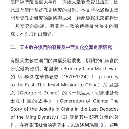
澳門經歷幾番重大事件，導致大量教會資源流失，因
此成為澳門基督教史研究的限制。本文將概述過去澳
門基督教史研究的脈絡與成果，藉此窺探未來值得進
一步研究的課題。有關天主教的傳播及發展史的研
究，本文只作出簡述。
二、天主教在澳門的發展及中西文化交滙角度研究
有關天主教在澳門的傳播及發展史，以關於耶穌會的
研究最為豐碩。柏里安（Brockey Liam Matthew）
的《耶穌會在華傳教史（1579-1724）》（Journey
to the East: The Jesuit Mission to China）
[1]
及鄧
恩（George H. Dunne）的《一代巨人：明末耶穌會
士在中國的故事》（Generation of Giants: The
Story of the Jesuits in China in the Last Decades
of the Ming Dynasty）
[2]
便是其中頗有分量的著
作。在有關耶穌會的專著中，以論述利瑪竇
[3]
、羅明