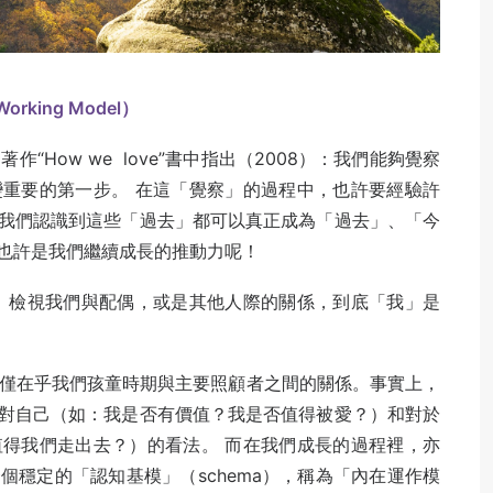
king Model）
婦在他們的著作“How we love”書中指出（2008）：我們能夠覺察
重要的第一步。 在這「覺察」的過程中，也許要經驗許
我們認識到這些「過去」都可以真正成為「過去」、「今
也許是我們繼續成長的推動力呢！
 檢視我們與配偶，或是其他人際的關係，到底「我」是
並不僅僅在乎我們孩童時期與主要照顧者之間的關係。事實上，
對自己（如：我是否有價值？我是否值得被愛？）和對於
得我們走出去？）的看法。 而在我們成長的過程裡，亦
穩定的「認知基模」（schema），稱為「內在運作模