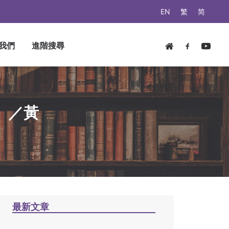
EN
繁
简
我們
進階搜尋
）／黃
最新文章