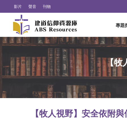
影片
聲音
刊物
專題
【牧
【牧人視野】安全依附與