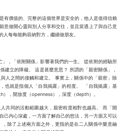
是有價值的、完整的這個世界是安全的，他人是值得信賴
願意做開心靈與別人分享和交往，並且當遇上了與自己意
的人每每能夠容納對方，繼續做朋友。
」到「死亡」，「依附關係」影響著我們的一生。 從依附的經驗所
係建立的障礙。 這是甚麼意思？ 所謂的「親密關係」，
與人之間的接觸和建立。 事實上，關係中的「親密」除
，也就是指個人「自我揭露」的程度。 「自我揭露」基
h），開放度（openness），深度（depth）。
人共同的活動範圍越大，親密程度相對也越高。 而「開
自己內心深處，一方面了解自己的想法，另一方面又可以
」，除了上述兩方面之外，更指的是在二人關係中樂意融