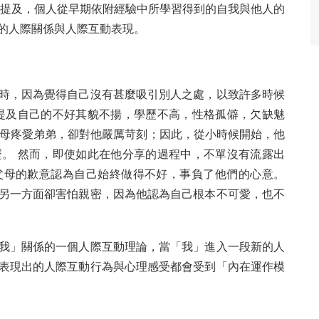
也就是剛才 所提及，個人從早期依附經驗中所學習得到的自我與他人的
的人際關係與人際互動表現。
時，因為覺得自己沒有甚麼吸引別人之處，以致許多時候
提及自己的不好其貌不揚，學歷不高，性格孤僻，欠缺魅
父母疼愛弟弟，卻對他嚴厲苛刻；因此，從小時候開始，他
。 然而，即使如此在他分享的過程中，不單沒有流露出
父母的歉意認為自己始終做得不好，事負了他們的心意。
另一方面卻害怕親密，因為他認為自己根本不可愛，也不
我」關係的一個人際互動理論，當「我」進入一段新的人
表現出的人際互動行為與心理感受都會受到「內在運作模