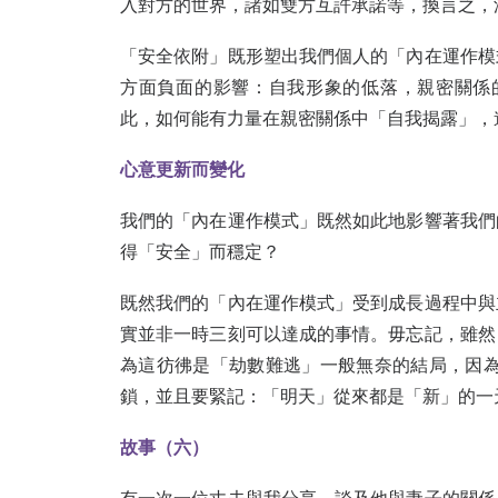
入對方的世界，諸如雙方互許承諾等，換言之
「安全依附」既形塑出我們個人的「內在運作模
方面負面的影響：自我形象的低落，親密關係
此，如何能有力量在親密關係中「自我揭露」，
心意更新而變化
我們的「內在運作模式」既然如此地影響著我們
得「安全」而穩定？
既然我們的「內在運作模式」受到成長過程中與
實並非一時三刻可以達成的事情。毋忘記，雖然
為這彷彿是「劫數難逃」一般無奈的結局，因為
鎖，並且要緊記：「明天」從來都是「新」的
故事（六）