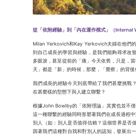
從「依附經驗」到「內在運作模式」（Internal Wor
Milan Yerkovich和Kay Yerkovich夫
到自己成長的學習與經驗，是我們能夠尋求改變
多眼淚，甚至從前的「痛」今天依舊，只是，當
天」都是「新」的時候，那麼，「覺察」的背後
我們成長的經驗今天到底帶給了我們甚麼挑戰？
在甚麼樣的型態下與人建立聯繫？
根據John Bowlby的「依附理論」其實也
這一種聯繫的經驗同時形塑著我們在成長過程中
別人（如：別人是否值得信賴？這個世界是否值
因著我們這種對自我和對別人的認知，發展出一個