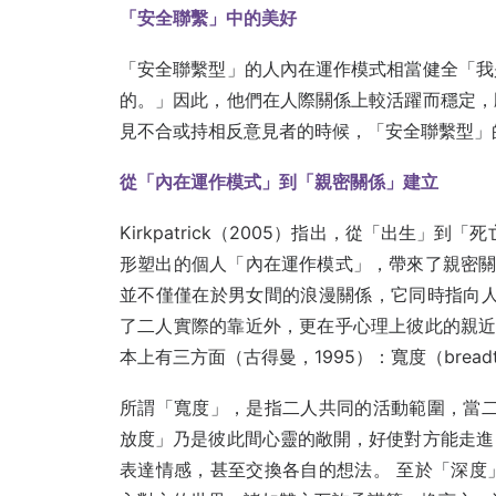
「安全聯繫」中的美好
「安全聯繫型」的人內在運作模式相當健全「我
的。」因此，他們在人際關係上較活躍而穩定，
見不合或持相反意見者的時候，「安全聯繫型」
從「內在運作模式」到「親密關係」建立
Kirkpatrick（2005）指出，從「出生
形塑出的個人「內在運作模式」，帶來了親密關
並不僅僅在於男女間的浪漫關係，它同時指向人
了二人實際的靠近外，更在乎心理上彼此的親近
本上有三方面（古得曼，1995）：寬度（breadt
所謂「寬度」，是指二人共同的活動範圍，當二
放度」乃是彼此間心靈的敞開，好使對方能走進
表達情感，甚至交換各自的想法。 至於「深度