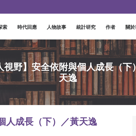
探索
時代回應
人物故事
統計研究
作者
關於
人視野】安全依附與個人成長（下
天逸
個人成長（下）／黃天逸