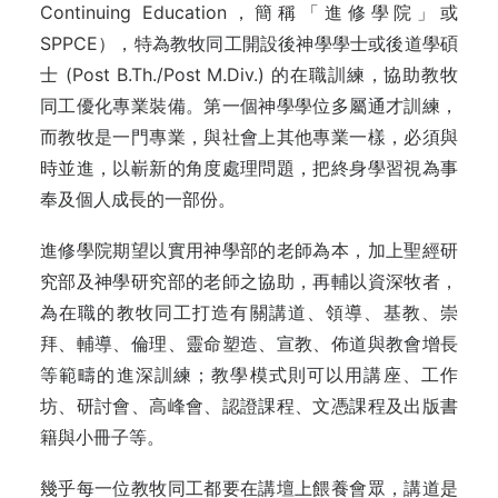
Continuing Education，簡稱「進修學院」或
SPPCE），特為教牧同工開設後神學學士或後道學碩
士 (Post B.Th./Post M.Div.) 的在職訓練，協助教牧
同工優化專業裝備。第一個神學學位多屬通才訓練，
而教牧是一門專業，與社會上其他專業一樣，必須與
時並進，以嶄新的角度處理問題，把終身學習視為事
奉及個人成長的一部份。
進修學院期望以實用神學部的老師為本，加上聖經研
究部及神學研究部的老師之協助，再輔以資深牧者，
為在職的教牧同工打造有關講道、領導、基教、崇
拜、輔導、倫理、靈命塑造、宣教、佈道與教會增長
等範疇的進深訓練；教學模式則可以用講座、工作
坊、研討會、高峰會、認證課程、文憑課程及出版書
籍與小冊子等。
幾乎每一位教牧同工都要在講壇上餵養會眾，講道是