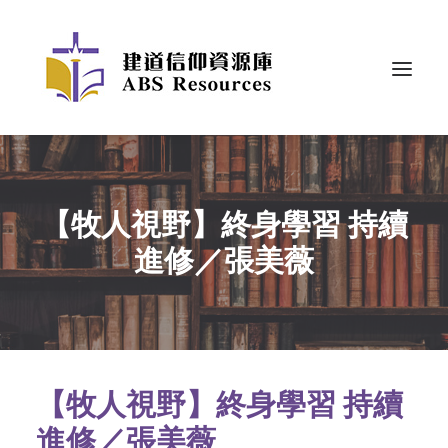
【牧人視野】終身學習 持續
進修／張美薇
【牧人視野】終身學習 持續
進修／張美薇