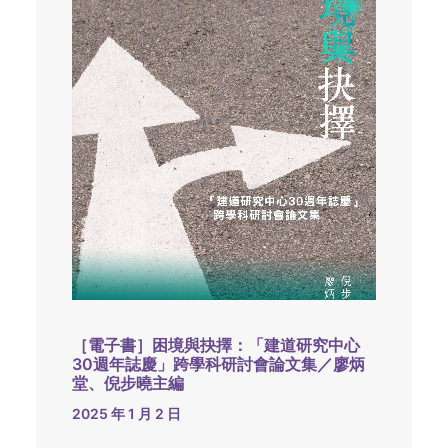
［電子書］困境與抉擇：「建道研究中心
30週年誌慶」跨學科研討會論文集／廖炳
堂、倪步曉主編
2025 年 1 月 2 日