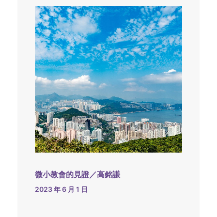
微小教會的見證／高銘謙
2023 年 6 月 1 日