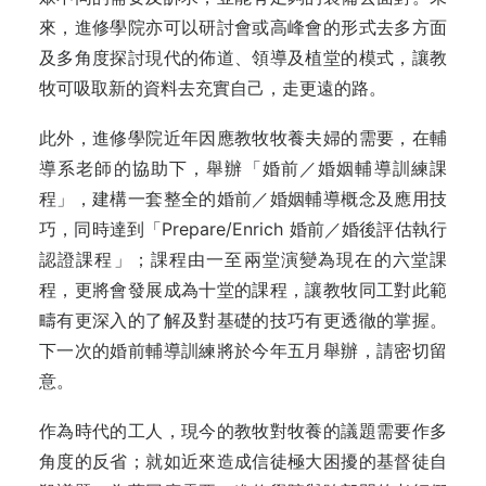
來，進修學院亦可以研討會或高峰會的形式去多方面
及多角度探討現代的佈道、領導及植堂的模式，讓教
牧可吸取新的資料去充實自己，走更遠的路。
此外，進修學院近年因應教牧牧養夫婦的需要，在輔
導系老師的協助下，舉辦「婚前／婚姻輔導訓練課
程」，建構一套整全的婚前／婚姻輔導概念及應用技
巧，同時達到「Prepare/Enrich 婚前／婚後評估執行
認證課程」；課程由一至兩堂演變為現在的六堂課
程，更將會發展成為十堂的課程，讓教牧同工對此範
疇有更深入的了解及對基礎的技巧有更透徹的掌握。
下一次的婚前輔導訓練將於今年五月舉辦，請密切留
意。
作為時代的工人，現今的教牧對牧養的議題需要作多
角度的反省；就如近來造成信徒極大困擾的基督徒自