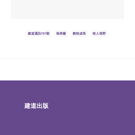
建道通訊191期
張美薇
教牧成長
牧人視野
建道出版