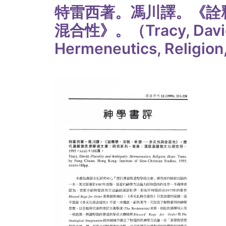
特雷西著。馮川譯。《詮
混合性》。（Tracy, David. 
Hermeneutics, Religio