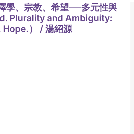
釋學、宗教、希望──多元性與
Plurality and Ambiguity:
n, Hope.） / 湯紹源