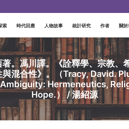
探索
時代回應
人物故事
統計研究
作者
關於
西著。馮川譯。《詮釋學、宗教、希
混合性》。（Tracy, David. Plur
Ambiguity: Hermeneutics, Reli
Hope.） / 湯紹源