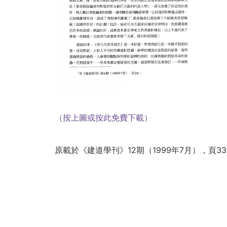
（按上圖或按此免費下載）
原載於《建道學刊》12期（1999年7月），頁331