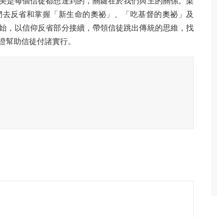
美是每個信徒都想達到的，關鍵在於我們與主的關係。梁
們去反省和掌握「新生命的奧祕」、「吃基督的奧祕」及
始，以信仰反省部分接續，帶領信徒跳出傳統的思維，找
證幫助信徒付諸實行。