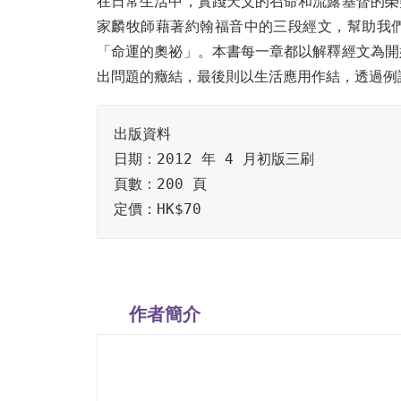
在日常生活中，實踐天父的召命和流露基督的榮
家麟牧師藉著約翰福音中的三段經文，幫助我
「命運的奧祕」。本書每一章都以解釋經文為開
出問題的癥結，最後則以生活應用作結，透過例
出版資料

日期：2012 年 4 月初版三刷

頁數：200 頁

定價：HK$70
作者簡介
梁家麟