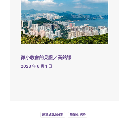
微小教會的見證／高銘謙
2023 年 6 月 1 日
建道通訊196期
畢業生見證