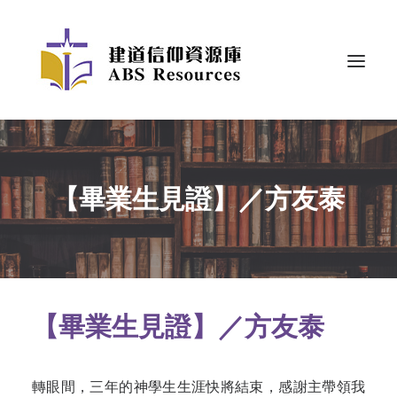
【畢業生見證】／方友泰
【畢業生見證】／方友泰
轉眼間，三年的神學生生涯快將結束，感謝主帶領我