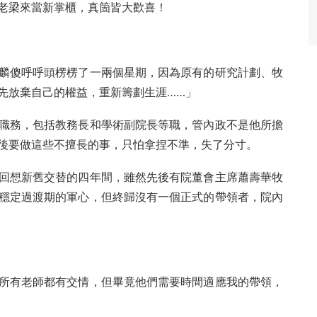
老梁來當新掌櫃，真箇皆大歡喜！
麟傻呼呼頭楞楞了一兩個星期，因為原有的研究計劃、牧
先放棄自己的權益，重新籌劃生涯……」
職務，包括教務長和學術副院長等職，管內政不是他所擔
後要做這些不擅長的事，只怕拿捏不準，失了分寸。
回想新舊交替的四年間，雖然先後有院董會主席蕭壽華牧
穩定過渡期的軍心，但終歸沒有一個正式的帶領者，院內
所有老師都有交情，但畢竟他們需要時間適應我的帶領，