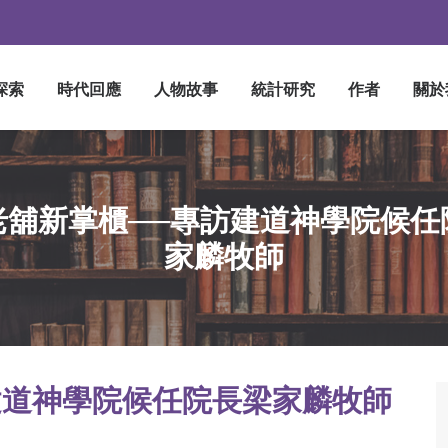
探索
時代回應
人物故事
統計研究
作者
關於
老舖新掌櫃──專訪建道神學院候任
家麟牧師
建道神學院候任院長梁家麟牧師