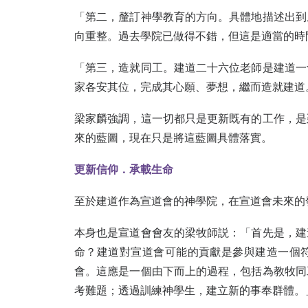
「第二，釐訂神學教育的方向。具體地描述出到
向重整。過去學院已做得不錯，但這是適當的時
「第三，造就同工。建道二十六位老師是建道一
家各安其位，完成其心願、夢想，繼而造就建道
梁家麟強調，這一切都只是更新既有的工作，是
來的藍圖，現在只是將這藍圖具體落實。
更新信仰．承載生命
至於建道作為宣道會的神學院，在宣道會未來的
本身也是宣道會會友的梁牧師説：「首先是，建
命？建道對宣道會可能的貢獻是參與建造一個
會。這應是一個由下而上的過程，包括為教牧同
考難題；透過訓練神學生，建立新的事奉群體。