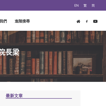
EN
繁
简
我們
進階搜尋
院長梁
最新文章