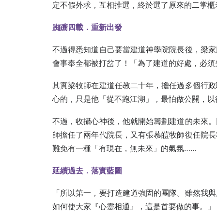
定不假外求，互相推選，終於選了原來的二掌櫃
踟躕四載．重新出發
不過得悉知道自己要當建道神學院院長後，梁家
會事奉全都被打岔了！「為了建道的好處，必須
其實梁牧師在建道任教二十年，擔任過多個行政
心的，只是他「從不跑江湖」，最怕做公關，以
不過，收攝心神後，他就開始籌劃建道的未來。
師擔任了兩年代院長，又有張慕皚牧師復任院長
難免有一種「有現在，無未來」的氣氛……
延續過去．落實藍圖
「所以第一，要打造建道強固的團隊。雖然我與
如何使大家『心靈相通』，這是首要做的事。」