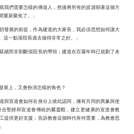
底我們需要怎樣的傳道人，然後將所有的資源朝著這個方
間重新聚焦了。」
切發展的前提，作為建道的大家長，我必須思想如何讓大
。這一點張院長過去做得非常之好。」
延續而非割斷張院長的帶領；建道在百週年時已規劃了未
發展上，又會扮演怎樣的角色？
道與宣道會如何在身分上彼此認同，擁有共同的異象與使
符合聖經和宣道會傳統的屬靈觀，建立更健康的宣道會教
工提供更好支援；告訴教會這個時代有何需要，為教會思
」