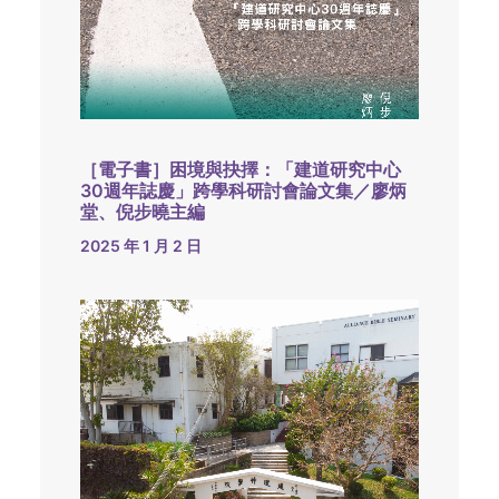
［電子書］困境與抉擇：「建道研究中心
30週年誌慶」跨學科研討會論文集／廖炳
堂、倪步曉主編
2025 年 1 月 2 日