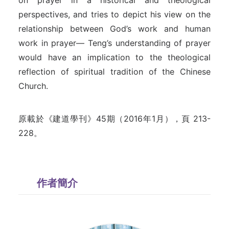
on prayer in a historical and theological
perspectives, and tries to depict his view on the
relationship between God’s work and human
work in prayer— Teng’s understanding of prayer
would have an implication to the theological
reflection of spiritual tradition of the Chinese
Church.
原載於《建道學刊》45期（2016年1月），頁 213-
228。
作者簡介