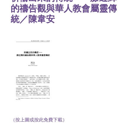
的禱告觀與華人教會屬靈傳
統／陳韋安
（按上圖或按此免費下載）