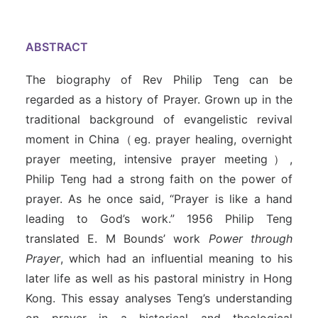
ABSTRACT
The biography of Rev Philip Teng can be
regarded as a history of Prayer. Grown up in the
traditional background of evangelistic revival
moment in China（eg. prayer healing, overnight
prayer meeting, intensive prayer meeting）,
Philip Teng had a strong faith on the power of
prayer. As he once said, “Prayer is like a hand
leading to God’s work.” 1956 Philip Teng
translated E. M Bounds’ work
Power through
Prayer
, which had an influential meaning to his
later life as well as his pastoral ministry in Hong
Kong. This essay analyses Teng’s understanding