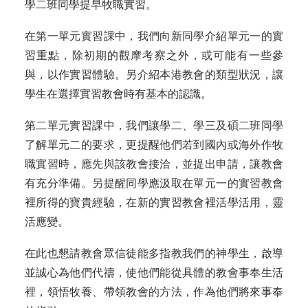
學二班同學提早牧職實習。
在第一單元實習課中，我們向新同學介紹單元一的實
習重點，除初期的觀摩考察之外，或可能有一些參
與，以作實習體驗。另介紹本港教會的類型狀況，讓
學生在選擇實習教會時有基本的認識。
第二單元實習課中，我們讓學二、學三及碩二班同學
了解單元二的要求，更提醒他們若到國內或海外作牧
職實習時，應先與該教會接洽，並提出申請，讓教會
有充分準備。另提醒同學應汲取在單元一的實習教會
裡所得的寶貴經驗，在新的實習教會裡活學活用，靈
活應變。
在此也懇請教會眾信徒能多指教我們的神學生，啟導
並誠心為他們代禱，使他們能從具體的教會事奉生活
裡，領悟牧養、帶領教會的方法，作為他們將來事奉