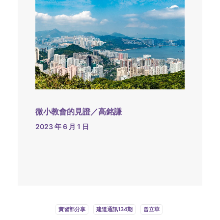
微小教會的見證／高銘謙
2023 年 6 月 1 日
實習部分享
建道通訊134期
曾立華