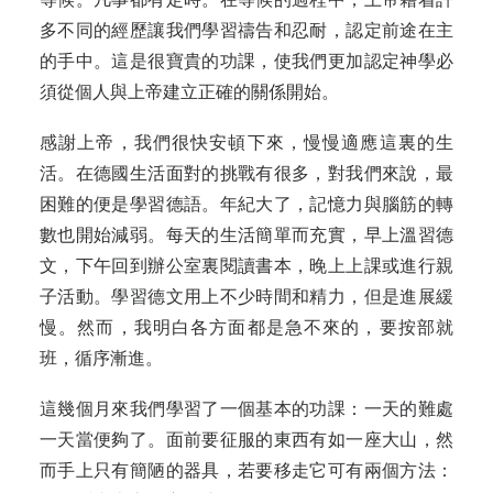
多不同的經歷讓我們學習禱告和忍耐，認定前途在主
的手中。這是很寶貴的功課，使我們更加認定神學必
須從個人與上帝建立正確的關係開始。
感謝上帝，我們很快安頓下來，慢慢適應這裏的生
活。在德國生活面對的挑戰有很多，對我們來說，最
困難的便是學習德語。年紀大了，記憶力與腦筋的轉
數也開始減弱。每天的生活簡單而充實，早上溫習德
文，下午回到辦公室裏閱讀書本，晚上上課或進行親
子活動。學習德文用上不少時間和精力，但是進展緩
慢。然而，我明白各方面都是急不來的，要按部就
班，循序漸進。
這幾個月來我們學習了一個基本的功課：一天的難處
一天當便夠了。面前要征服的東西有如一座大山，然
而手上只有簡陋的器具，若要移走它可有兩個方法：