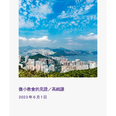
微小教會的見證／高銘謙
2023 年 6 月 1 日