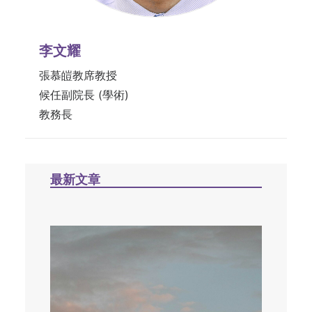
李文耀
張慕皚教席教授
候任副院長 (學術)
教務長
最新文章