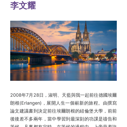
李文耀
2008年7月28日，淑明、天藍與我一起前往德國埃爾
朗根(Erlangen)，展開人生一個嶄新的旅程。由撰寫
論文建議書到決定前往埃爾朗根的紐倫堡大學，前前
後後差不多兩年，當中學習到最深刻的功課是禱告和
等候。凡事都有定時。在等候的過程中，上帝藉着許