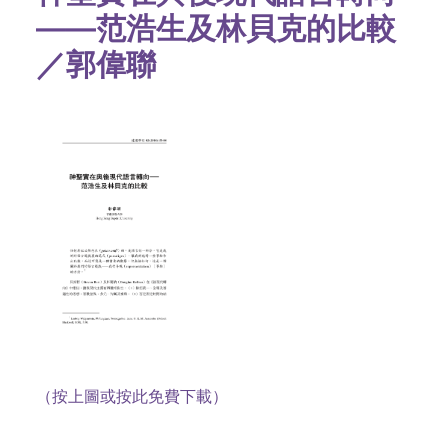
——范浩生及林貝克的比較
／郭偉聯
（按上圖或按此免費下載）