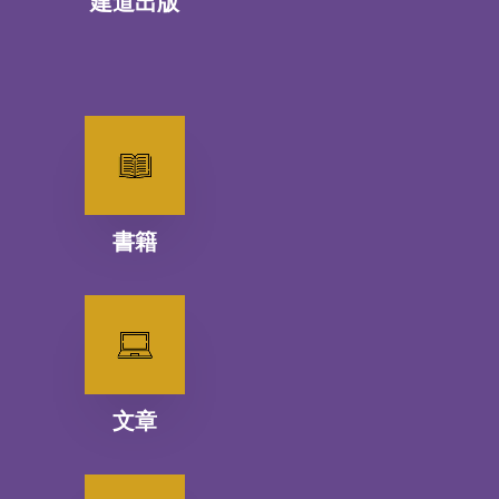
建道出版
書籍
文章