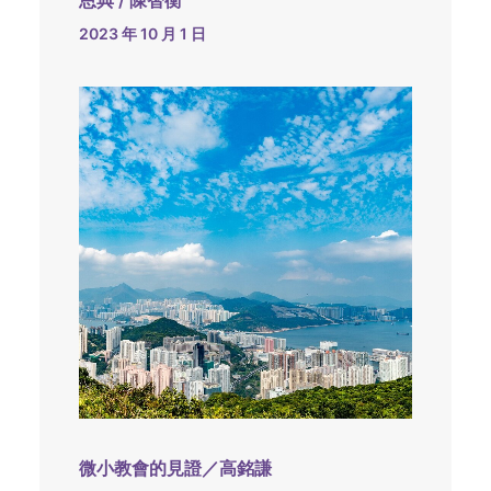
恩典 / 陳智衡
2023 年 10 月 1 日
微小教會的見證／高銘謙