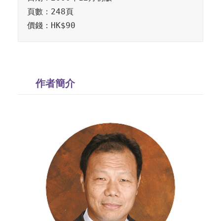
頁數：248頁

價錢：HK$90
作者簡介