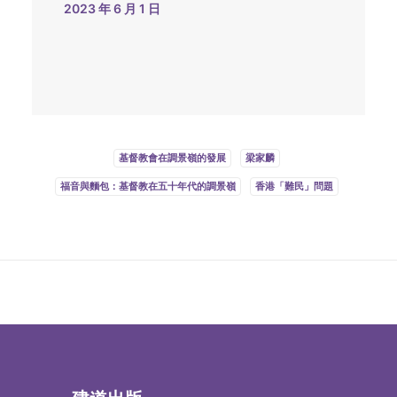
2023 年 6 月 1 日
基督教會在調景嶺的發展
梁家麟
福音與麵包：基督教在五十年代的調景嶺
香港「難民」問題