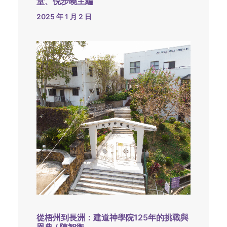
堂、倪步曉主編
2025 年 1 月 2 日
從梧州到長洲：建道神學院125年的挑戰與