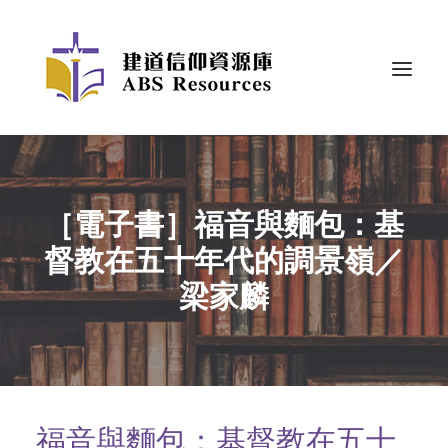
［電子書］福音與麵包：基
督教在五十年代的調景嶺／
梁家麟
福音與麵包：基督教在五十