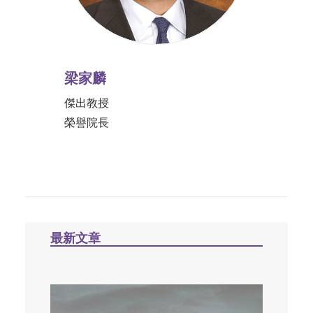
梁家麟
傑出教授
榮譽院長
最新文章