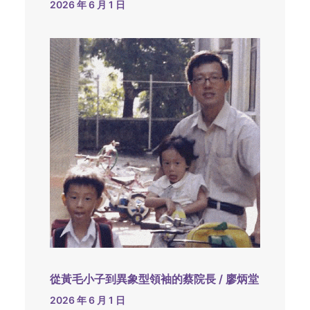
2026 年 6 月 1 日
從黃毛小子到異象型領袖的蔡院長 / 廖炳堂
2026 年 6 月 1 日