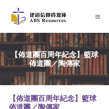
【佈道團百周年紀念】籃球
佈道團／陶傳家
【佈道團百周年紀念】籃球
佈道團／陶傳家