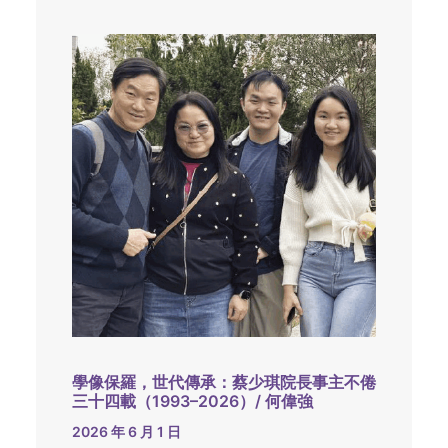
學像保羅，世代傳承：蔡少琪院長事主不倦
三十四載（1993–2026）/ 何偉強
2026 年 6 月 1 日