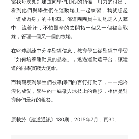
當我每次見到建道同學們用心的預備，用力的付出，
看到他們與學生們在運動場上一起練習，我就想起
「道成肉身」的主耶穌。佈道團團員主動地走入人羣
中，流着汗，不怕艱辛的去開拓一個又一個福音戰
線，管理一個又一個的牧場。
在籃球訓練中分享聖經信息，教導學生從聖經中學習
「如何培養運動員的品格」，透過運動這平台，讓建
道的同學實踐大使命。
而我觀察到學生們被導師們的言行打動了，一一把冷
漠化成愛，學生的一絲微與球技上的進步，相信是對
導師們最好的報答。
原載於《建道通訊》180期，2015年7月，頁30。