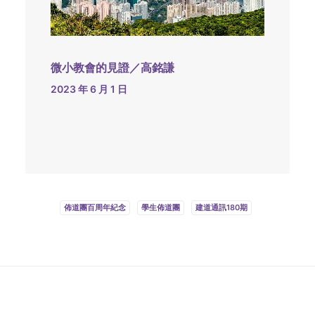
微小教會的見證／高銘謙
2023 年 6 月 1 日
佈道團百周年紀念
學生佈道團
建道通訊180期