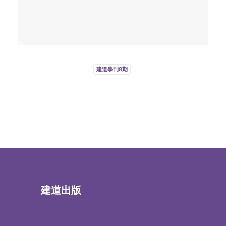
建道學刊8期
建道出版