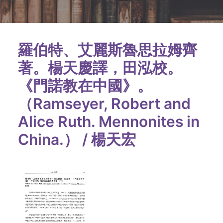
羅伯特、艾麗斯魯思拉姆齊
著。楊天慶譯，田泓校。
《門諾教在中國》。
（Ramseyer, Robert and
Alice Ruth. Mennonites in
China.） / 楊天宏