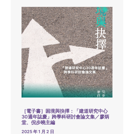
［電子書］困境與抉擇：「建道研究中心
30週年誌慶」跨學科研討會論文集／廖炳
堂、倪步曉主編
2025 年 1 月 2 日