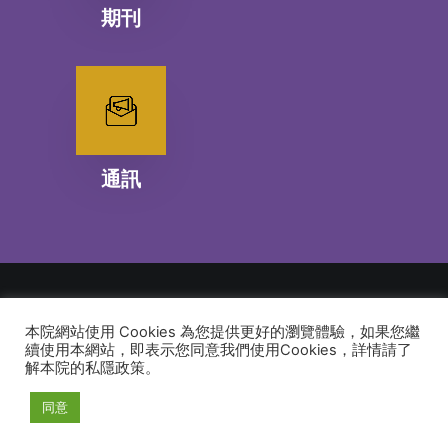
期刊
通訊
本院網站使用 Cookies 為您提供更好的瀏覽體驗，如果您繼
© 2026 建道神學院Alliance Bible Seminary. All rights reserved
續使用本網站，即表示您同意我們使用Cookies，詳情請了
解本院的私隱政策。
同意