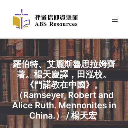
羅伯特、艾麗斯魯思拉姆齊
著。楊天慶譯，田泓校。
《門諾教在中國》。
（Ramseyer, Robert and
Alice Ruth. Mennonites in
China.） / 楊天宏