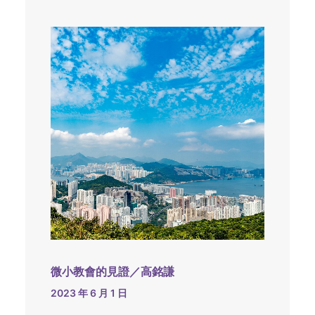
微小教會的見證／高銘謙
2023 年 6 月 1 日