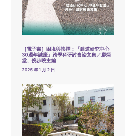
［電子書］困境與抉擇：「建道研究中心
30週年誌慶」跨學科研討會論文集／廖炳
堂、倪步曉主編
2025 年 1 月 2 日