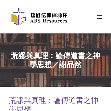
荒謬與真理：論傳道書之神
學思想／謝品然
荒謬與真理：論傳道書之神
學思想