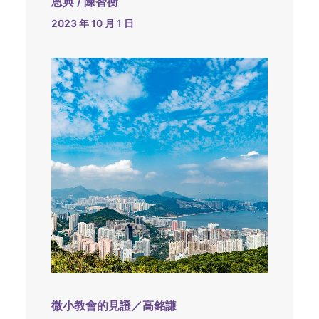
恩典 / 陳智衡
2023 年 10 月 1 日
微小教會的見證／高銘謙