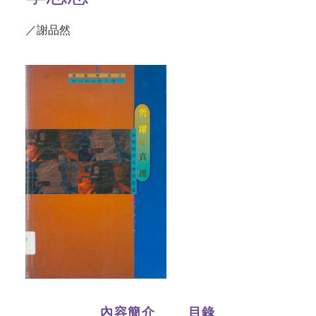
／謝品然
內容簡介
目錄