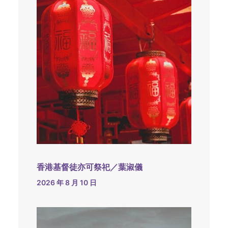
香港基督徒亦可祭祀／葉淑儀
2026 年 8 月 10 日