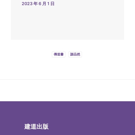
2023 年 6 月 1 日
傳道書
謝品然
建道出版