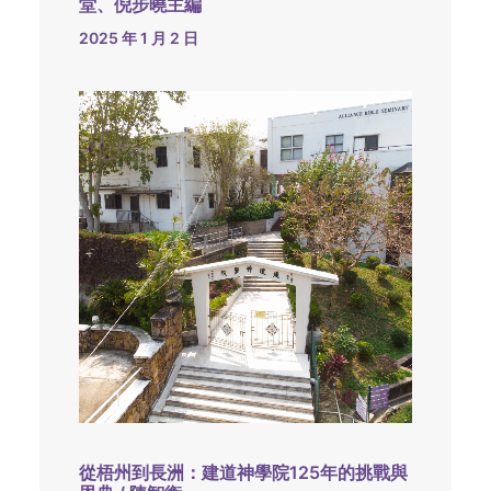
堂、倪步曉主編
2025 年 1 月 2 日
從梧州到長洲：建道神學院125年的挑戰與