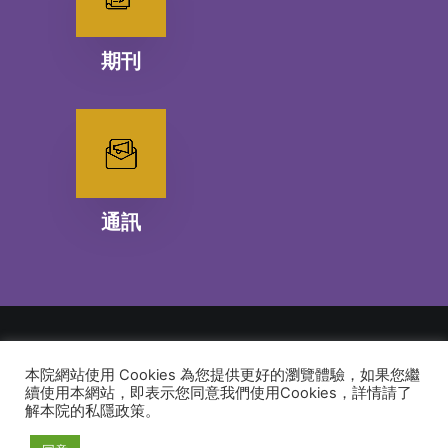
期刊
通訊
本院網站使用 Cookies 為您提供更好的瀏覽體驗，如果您繼
© 2026 建道神學院Alliance Bible Seminary. All rights reserved
續使用本網站，即表示您同意我們使用Cookies，詳情請了
解本院的私隱政策。