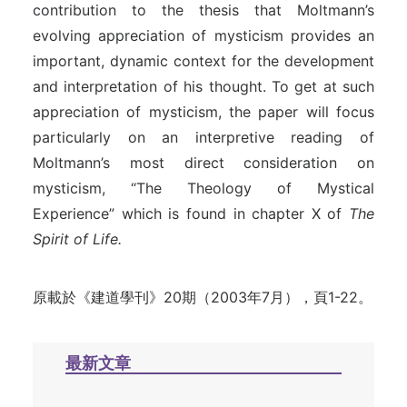
contribution to the thesis that Moltmann’s
evolving appreciation of mysticism provides an
important, dynamic context for the development
and interpretation of his thought. To get at such
appreciation of mysticism, the paper will focus
particularly on an interpretive reading of
Moltmann’s most direct consideration on
mysticism, “The Theology of Mystical
Experience” which is found in chapter X of
The
Spirit of Life.
原載於《建道學刊》20期（2003年7月），頁1-22。
最新文章