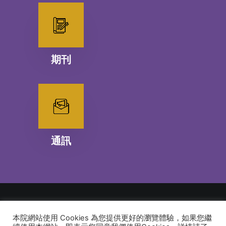
期刊
通訊
本院網站使用 Cookies 為您提供更好的瀏覽體驗，如果您繼
© 2026 建道神學院Alliance Bible Seminary. All rights reserved