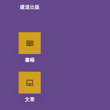
建道出版
書籍
文章