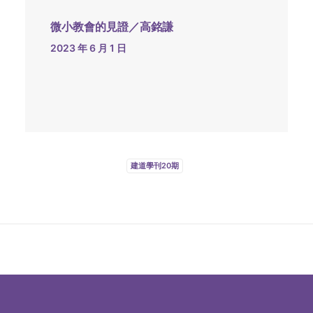
微小教會的見證／高銘謙
2023 年 6 月 1 日
建道學刊20期