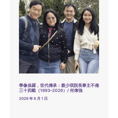
學像保羅，世代傳承：蔡少琪院長事主不倦
三十四載（1993–2026）/ 何偉強
2026 年 6 月 1 日