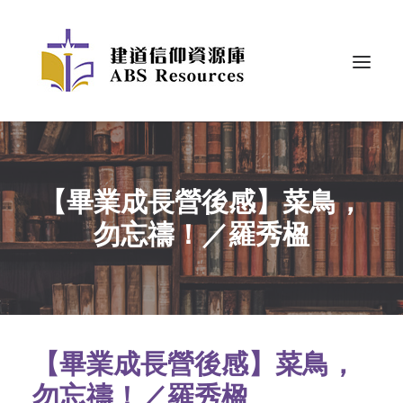
【畢業成長營後感】菜鳥，
勿忘禱！／羅秀楹
【畢業成長營後感】菜鳥，
勿忘禱！／羅秀楹