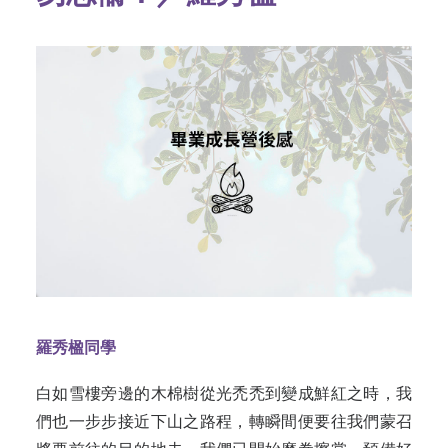
羅秀楹同學
白如雪樓旁邊的木棉樹從光禿禿到變成鮮紅之時，我
們也一步步接近下山之路程，轉瞬間便要往我們蒙召