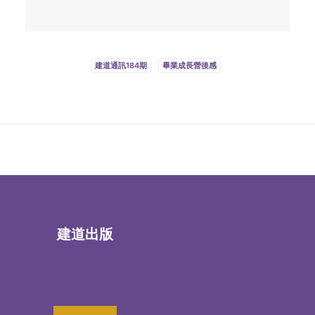
建道通訊184期
畢業成長營後感
建道出版