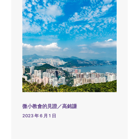
微小教會的見證／高銘謙
2023 年 6 月 1 日