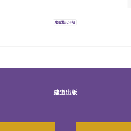
建道通訊58期
建道出版