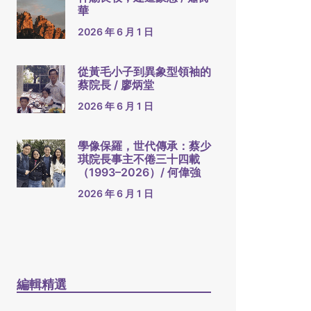
華
2026 年 6 月 1 日
從黃毛小子到異象型領袖的
蔡院長 / 廖炳堂
2026 年 6 月 1 日
學像保羅，世代傳承：蔡少
琪院長事主不倦三十四載
（1993–2026）/ 何偉強
2026 年 6 月 1 日
編輯精選