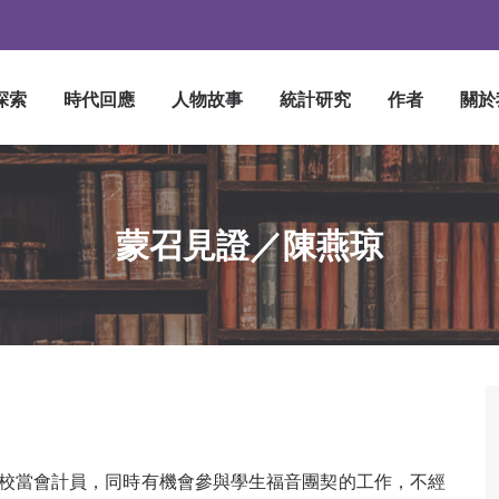
探索
時代回應
人物故事
統計研究
作者
關於
蒙召見證／陳燕琼
校當會計員，同時有機會參與學生福音團契的工作，不經