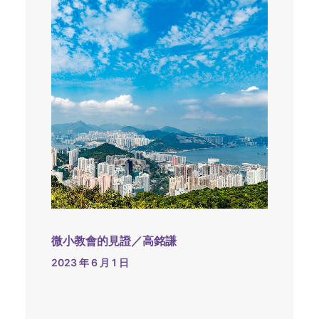
微小教會的見證／高銘謙
2023 年 6 月 1 日