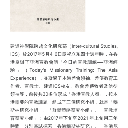
建道神學院跨越文化研究部（Inter-cultural Studies,
ICS）於2017年5月4-6日慶祝立系四十週年時，在香
港舉辦了亞洲宣教會議「今日的宣教訓練──亞洲經
驗」（Today’s Missionary Training: The Asia
Experience），並凝聚了本港差會領袖、差傳教育工
作者、宣教士、建道ICS校友、教會差傳牧者及信徒
領袖等，前後共30多位形成「香港宣教人圈」，按本
港需要的宣教議題，組成了三個研究小組，就是「穆
斯林研究小組」、「群體策略研究小組」、「宣教培
育研究小組」；由2017年下旬至2021 年上旬用三年
時間，分別嘗試探索「香港穆斯林研究」、「香港尼