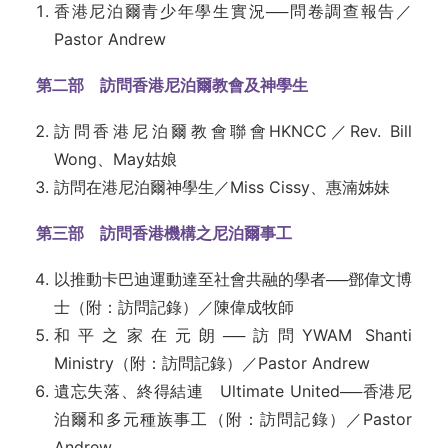
香港尼泊爾青少年學生實況──問卷調查報告／
Pastor Andrew
第二部 訪問香港尼泊爾教會及神學生
訪問香港尼泊爾教會聯會HKNCC／Rev. Bill
Wong、May姑娘
訪問在港尼泊爾神學生／Miss Cissy、惠湳姊妹
第三部 訪問香港機構之尼泊爾事工
以推動卡巴迪運動達至社會共融的學者──鄧偉文博
士（附：訪問記錄）／陳偉成牧師
和平之家在元朗──訪問YWAM Shanti
Ministry（附：訪問記錄）／Pastor Andrew
遺忘失落、終得結連 Ultimate United──香港尼
泊爾和多元種族事工（附：訪問記錄）／Pastor
Andrew