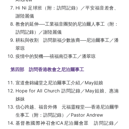
Hi Ni 足球班（附：訪問記錄）／平安福音差會、
謝陸麗儀
教會的延伸──工業福音團契的尼泊爾人事工（附：
訪問記錄）／謝陸麗儀
耕耘與收割 訪問新福少數族裔──尼泊爾事工／潘
翠琼
疫情中的契機──禧福南亞事工／潘翠琼
第四部 訪問香港教會之尼泊爾事工
宣道會錦繡堂之尼泊爾事工介紹／May姑娘
Hope for All Church 訪問記錄／May姑娘、惠湳
姊妹
信心跨越、福音外傳 元福靈糧堂──香港尼泊爾學
生事工（附：訪問記錄）／Pastor Andrew
基督教國際神召會ICA尼泊爾會眾 訪問記錄／