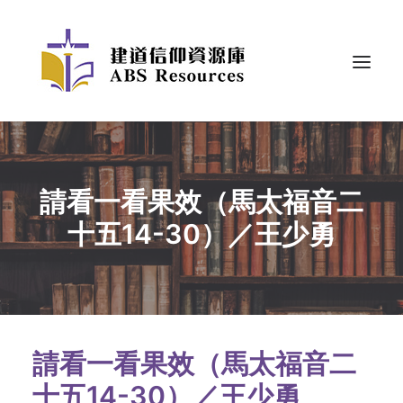
請看一看果效（馬太福音二
十五14-30）／王少勇
請看一看果效（馬太福音二
十五14-30）／王少勇