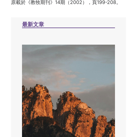
原載於《教牧期刊》14期（2002），頁199-208。
最新文章