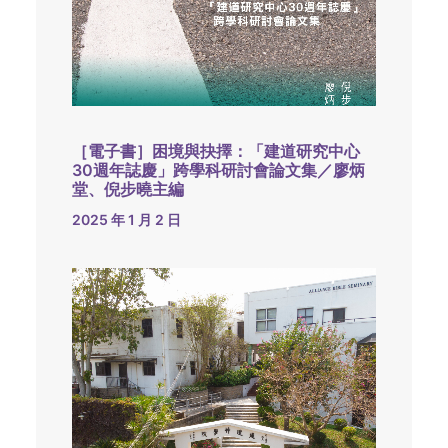
［電子書］困境與抉擇：「建道研究中心
30週年誌慶」跨學科研討會論文集／廖炳
堂、倪步曉主編
2025 年 1 月 2 日