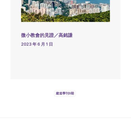
微小教會的見證／高銘謙
2023 年 6 月 1 日
建道學刊9期