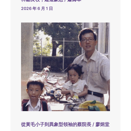
2026 年 6 月 1 日
從黃毛小子到異象型領袖的蔡院長 / 廖炳堂