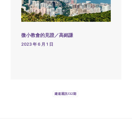
微小教會的見證／高銘謙
2023 年 6 月 1 日
建道通訊132期