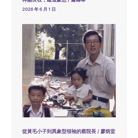
2026 年 6 月 1 日
從黃毛小子到異象型領袖的蔡院長 / 廖炳堂