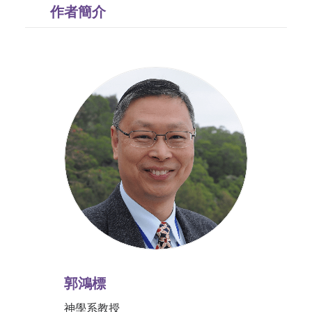
作者簡介
郭鴻標
神學系教授