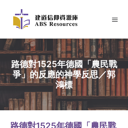
路德對1525年德國「農民戰
爭」的反應的神學反思／郭
鴻標
路德對1525年德國「農民戰