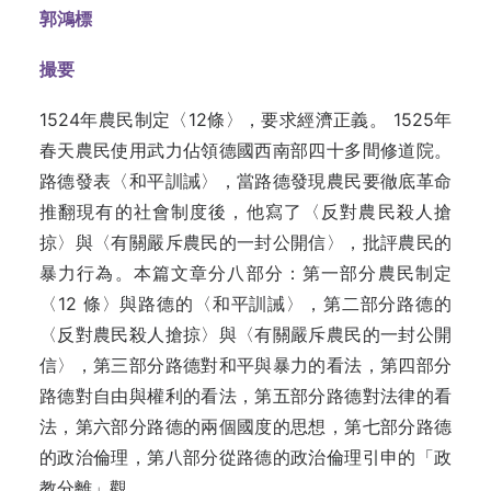
郭鴻標
撮要
1524年農民制定〈12條〉，要求經濟正義。 1525年
春天農民使用武力佔領德國西南部四十多間修道院。
路德發表〈和平訓誡〉，當路德發現農民要徹底革命
推翻現有的社會制度後，他寫了〈反對農民殺人搶
掠〉與〈有關嚴斥農民的一封公開信〉，批評農民的
暴力行為。本篇文章分八部分：第一部分農民制定
〈12 條〉與路德的〈和平訓誡〉，第二部分路德的
〈反對農民殺人搶掠〉與〈有關嚴斥農民的一封公開
信〉，第三部分路德對和平與暴力的看法，第四部分
路德對自由與權利的看法，第五部分路德對法律的看
法，第六部分路德的兩個國度的思想，第七部分路德
的政治倫理，第八部分從路德的政治倫理引申的「政
教分離」觀。