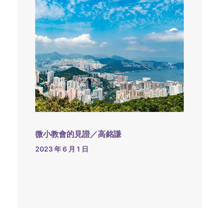
微小教會的見證／高銘謙
2023 年 6 月 1 日