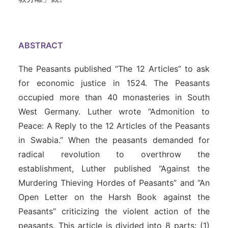
ABSTRACT
The Peasants published “The 12 Articles” to ask
for economic justice in 1524. The Peasants
occupied more than 40 monasteries in South
West Germany. Luther wrote “Admonition to
Peace: A Reply to the 12 Articles of the Peasants
in Swabia.” When the peasants demanded for
radical revolution to overthrow the
establishment, Luther published “Against the
Murdering Thieving Hordes of Peasants” and “An
Open Letter on the Harsh Book against the
Peasants” criticizing the violent action of the
peasants. This article is divided into 8 parts: (1)