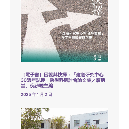
［電子書］困境與抉擇：「建道研究中心
30週年誌慶」跨學科研討會論文集／廖炳
堂、倪步曉主編
2025 年 1 月 2 日