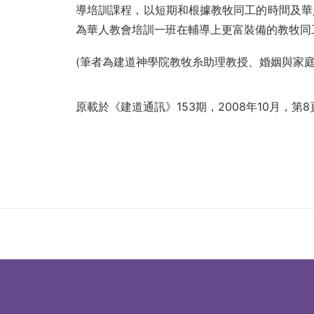
導培訓課程，以短期和根據教牧同工的時間及華
為華人教會培訓一班在輔導上更富裝備的教牧同
(筆者為建道神學院教牧糸助理教授、婚姻與家庭
原載於《建道通訊》153期，2008年10月，第8