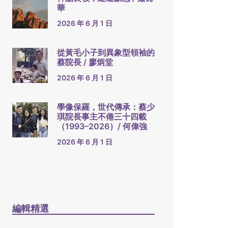
華
2026 年 6 月 1 日
從黃毛小子到異象型領袖的
蔡院長 / 廖炳堂
2026 年 6 月 1 日
學像保羅，世代傳承：蔡少
琪院長事主不倦三十四載
（1993–2026）/ 何偉強
2026 年 6 月 1 日
編輯精選