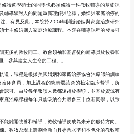
間修讀道學碩士的同學也必須修讀一科教牧輔導的基礎課
及輔導學對人的問題重新理解與詮釋，婚姻與家庭冶療的
注。有見及此，本院於2004年開辦婚姻與家庭治療研究
碩士主修婚姻與家庭治療課程。本院在輔導課程的發展可
。
訓更多的教牧同工、教會領袖和基督徒的輔導員於牧養和
皿，參與建立人生命的工程」。
軌道，課程是根據美國婚姻和家庭治療協會治療師的訓練
會臨床會員，加上課程的統籌屬該會的檢定臨床督導，所
會認可。由於每年報讀人數都遠超於學額，並基於資源有
家庭治療課程每年只能吸納合共最多三十位新同學，以致
不能離開牧養和輔導，教牧輔導便成為未來的服侍方向。
練。教牧糸現正籌劃全新而具專業水準和本色化的教牧輔