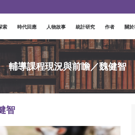
探索
時代回應
人物故事
統計研究
作者
關於
輔導課程現況與前瞻／魏健智
健智