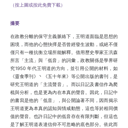
（按上圖或按此免費下載）
撮要
在政教分離的保守主義脈絡下，王明道面臨是思想的
困境，而他的心態抉擇是否曾經發生波動，或絕不僅
僅只有一種抗衡立場所能解釋。借用歷史學家王汎森
所言「主流」與「低音」的詞彙，政教關係是學界研
究1950 年代王明道的方向，並引用公開的材料，如
《靈食季刊》丶《五十年來》等公開出版的書刊，是
研究王明道的「主流聲音」。而以日記及書信作為爬
梳與分析，也是更為內在本真的聲音。因此，日記中
的書寫是他的「低音」，與公開論著不同，因而揭示
王明道更為本真的認知與情咸動態，這也等於相同價
值的聲音。也許日記中的低音存在有限判斷，但這也
是了解王明道表達信仰不可忽略的底色部分。依此而