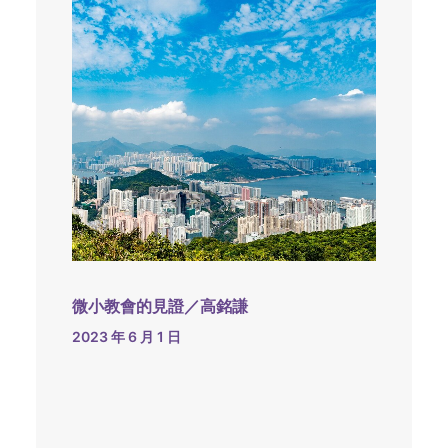
微小教會的見證／高銘謙
2023 年 6 月 1 日