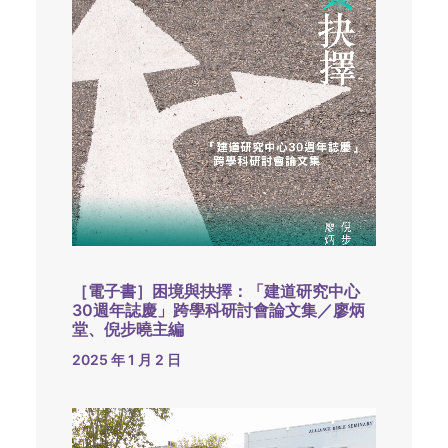
［電子書］困境與抉擇：「建道研究中心
30週年誌慶」跨學科研討會論文集／廖炳
堂、倪步曉主編
2025 年 1 月 2 日