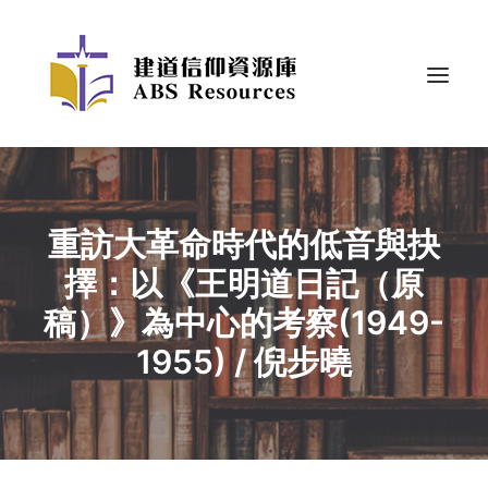
重訪大革命時代的低音與抉
擇：以《王明道日記（原
稿）》為中心的考察(1949-
1955) / 倪步曉