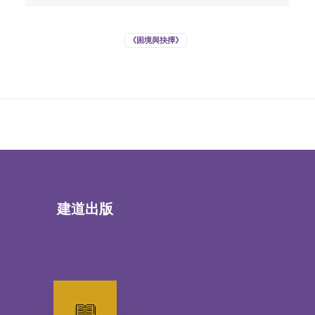
《困境與抉擇》
建道出版