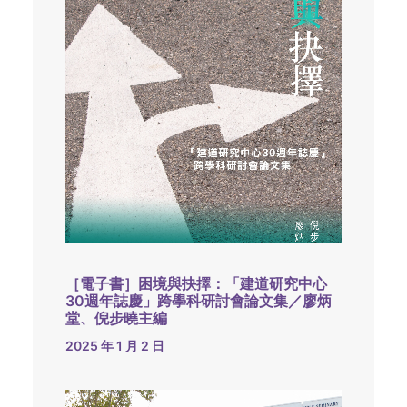
［電子書］困境與抉擇：「建道研究中心
30週年誌慶」跨學科研討會論文集／廖炳
堂、倪步曉主編
2025 年 1 月 2 日