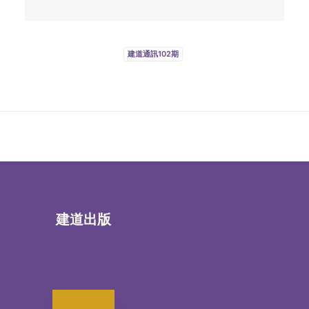
建道通訊102期
建道出版