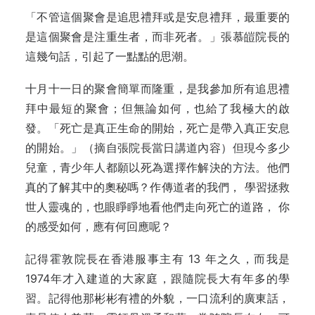
「不管這個聚會是追思禮拜或是安息禮拜，最重要的
是這個聚會是注重生者，而非死者。」張慕皚院長的
這幾句話，引起了一點點的思潮。
十月十一日的聚會簡單而隆重，是我參加所有追思禮
拜中最短的聚會；但無論如何，也給了我極大的啟
發。「死亡是真正生命的開始，死亡是帶入真正安息
的開始。」（摘自張院長當日講道內容）但現今多少
兒童，青少年人都願以死為選擇作解決的方法。他們
真的了解其中的奧秘嗎？作傳道者的我們， 學習拯救
世人靈魂的，也眼睜睜地看他們走向死亡的道路， 你
的感受如何，應有何回應呢？
記得霍敦院長在香港服事主有 13 年之久，而我是
1974年才入建道的大家庭，跟隨院長大有年多的學
習。記得他那彬彬有禮的外貌，一口流利的廣東話，