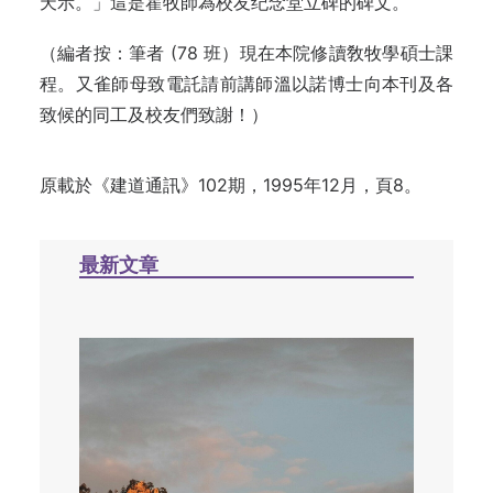
天示。」這是霍牧師為校友纪念堂立碑的碑文。
（編者按：筆者 (78 班）現在本院修讀敎牧學碩士課
程。又雀師母致電託請前講師溫以諾博士向本刊及各
致候的同工及校友們致謝！）
原載於《建道通訊》102期，1995年12月，頁8。
最新文章