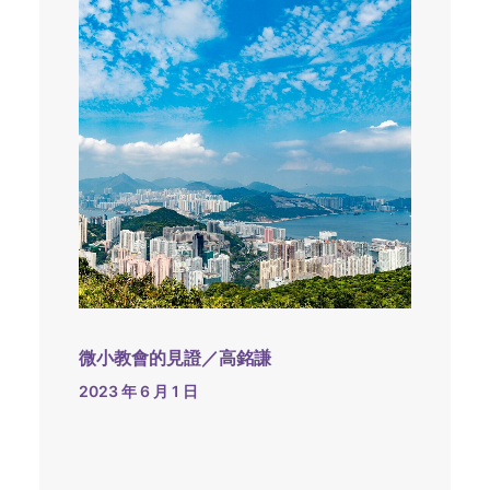
微小教會的見證／高銘謙
2023 年 6 月 1 日