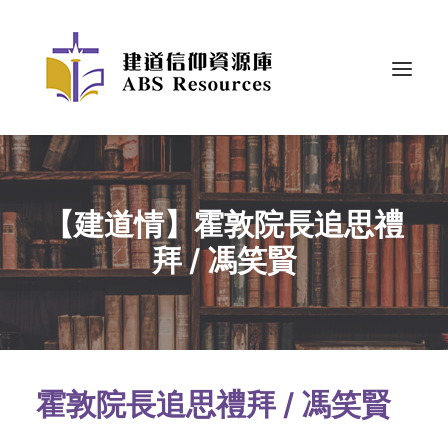
【建道情】霍敦院長追思禮
拜 / 馮笑賢
霍敦院長追思禮拜 / 馮笑賢