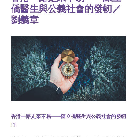
僑醫生與公義社會的發軔／
劉義章
香港一路走來不易
——
陳立僑醫生與公義社會的發軔
[1]