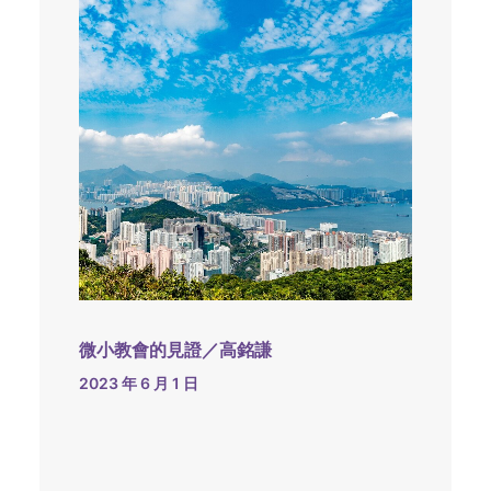
微小教會的見證／高銘謙
2023 年 6 月 1 日