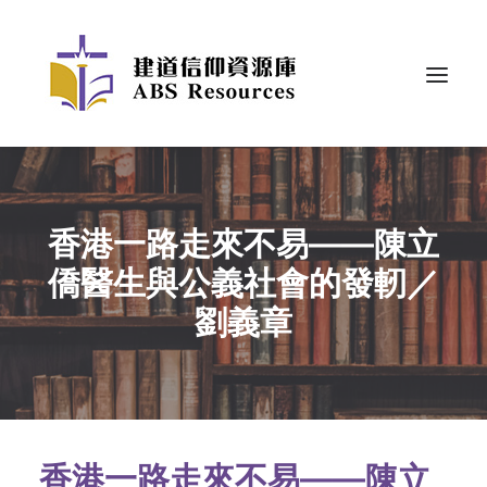
香港一路走來不易——陳立
僑醫生與公義社會的發軔／
劉義章
香港一路走來不易——陳立