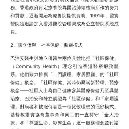
務。香港政府肯定療養院為醫治肺結核病所作的努力
和貢獻，逐漸開始為療養院提供資助。1991年，靈實
醫院獲邀請加入香港醫院管理局成為公立醫院系統成
員。
2、陳立僑與「社區保健」照顧模式
巴治安醫生與陳立僑醫生兩位具體地把「社區保健」
（Community Health）理念引進香港醫療服務體
系。他們致力推廣「上門護理、家居照顧」的「社區
保健」概念。「社區保健」當時仍屬嶄新醫學、醫療
概念——社區人士為自己健康參與醫療保健乃至具體
治療。巴治安和陳立僑認為「社區保健」和「家居護
理」對病者和被服侍者是一種比較理想的照顧模式。
基督教靈實協會董事會和同工們一直持守「全人治
療」和「尊重生命、影響生命」這一服務理念並付諸