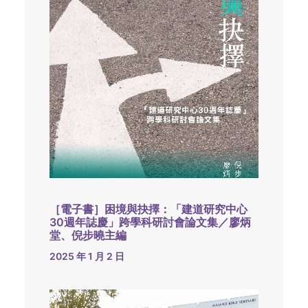
［電子書］困境與抉擇：「建道研究中心
30週年誌慶」跨學科研討會論文集／廖炳
堂、倪步曉主編
2025 年 1 月 2 日