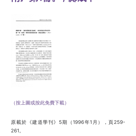
（按上圖或按此免費下載）
原載於《建道學刊》5期（1996年1月），頁259-
261。