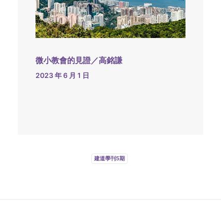
微小教會的見證／高銘謙
2023 年 6 月 1 日
建道學刊5期