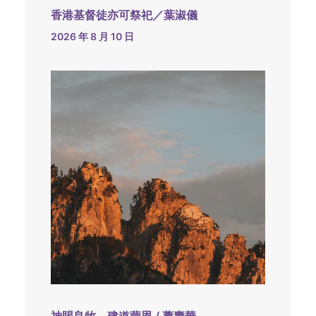
香港基督徒亦可祭祀／葉淑儀
2026 年 8 月 10 日