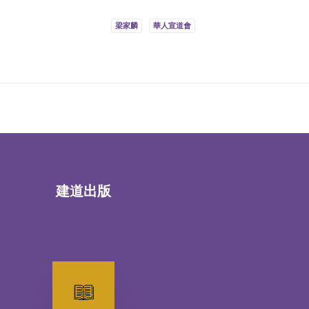
梁家麟
華人宣道會
建道出版