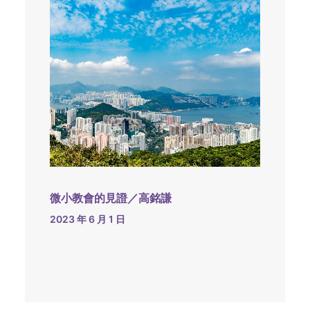
微小教會的見證／高銘謙
2023 年 6 月 1 日