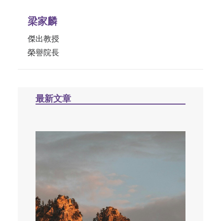
梁家麟
傑出教授
榮譽院長
最新文章