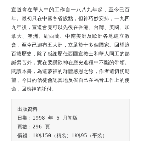
宣道會在華人中的工作自一八八九年起，至今已百
年。最初只在中國各省設點，但神巧妙安排，一九四
九年後，宣道會竟可以先後在香港、台灣、美國、加
拿大、澳洲、紐西蘭、中南美洲及歐洲各地建立教
會，至今已遍布五大洲，立足於十多個國家。回望這
百載歷史，除了感謝歷任西國宣教士和華人同工的熱
誠勞苦外，實在要讚歎神在歷史進程中不斷的帶領。
閱讀本書，為這蒙福的群體感恩之餘，作者還切切期
望，今日的信徒會認真地反省自己在福音工作上的使
命，回應神的託付。
出版資料：

日期：1998 年 6 月初版

頁數：296 頁

價錢：HK$150（精裝）HK$95（平裝）