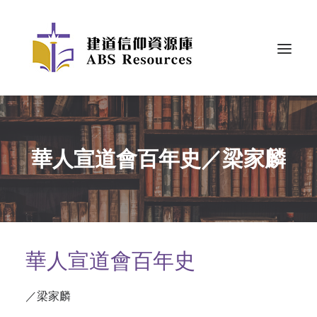
華人宣道會百年史／梁家麟
華人宣道會百年史
／梁家麟