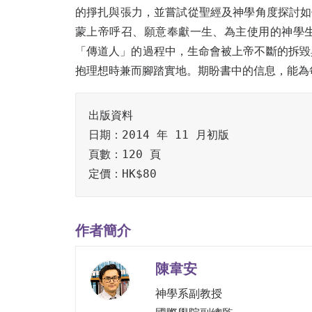
的掙扎與張力，並嘗試從聖經及神學角度探討如何
蒙上帝呼召、願意奉獻一生、為主使用的神學
「傳道人」的過程中，生命會被上帝不斷的拆毀
抱理想時兼而腳踏實地。期盼書中的信息，能為
出版資料

日期：2014 年 11 月初版

頁數：120 頁

定價：HK$80
作者簡介
陳韋安
神學系副教授