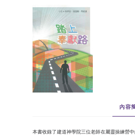
內容
本書收錄了建道神學院三位老師在屬靈操練營中的