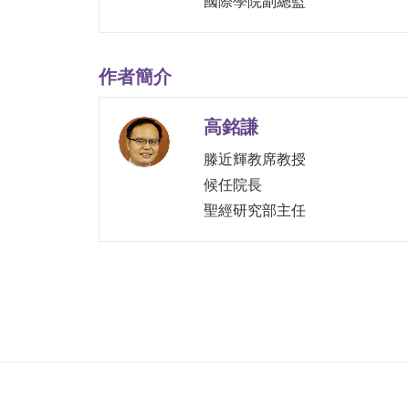
國際學院副總監
作者簡介
高銘謙
滕近輝教席教授
候任院長
聖經研究部主任