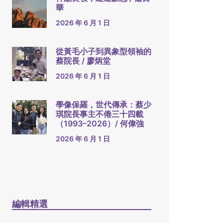
華
2026 年 6 月 1 日
從黃毛小子到異象型領袖的
蔡院長 / 廖炳堂
2026 年 6 月 1 日
學像保羅，世代傳承：蔡少
琪院長事主不倦三十四載
（1993–2026）/ 何偉強
2026 年 6 月 1 日
編輯精選