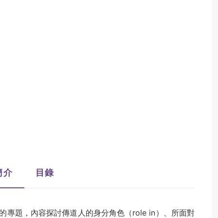
簡介
目錄
專題，內容探討傳道人的身分角色（role in）、所面對