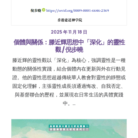
2025 年 11 月 18 日
個體與關係：滕近輝思想中「深化」的靈性
觀 / 倪步曉
滕近輝的靈性觀以「深化」為核心，強調靈性是一種
動態的關係性實踐，結合個體內在更新與外在行動見
證。他的靈性思想超越傳統華人教會對靈性的靜態或
固定化理解，主張靈性成長須通過悔改、自我否定、
與基督聯合的歷程，並展現在日常生活的具體實踐
中。…