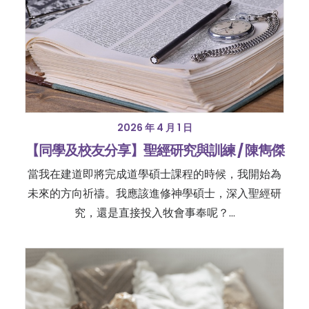
2026 年 4 月 1 日
【同學及校友分享】聖經研究與訓練 / 陳雋傑
當我在建道即將完成道學碩士課程的時候，我開始為
未來的方向祈禱。我應該進修神學碩士，深入聖經研
究，還是直接投入牧會事奉呢？…