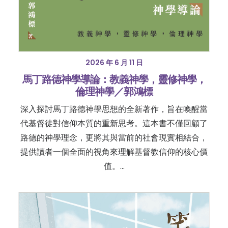
2026 年 6 月 11 日
馬丁路德神學導論：教義神學，靈修神學，
倫理神學／郭鴻標
深入探討馬丁路德神學思想的全新著作，旨在喚醒當
代基督徒對信仰本質的重新思考。這本書不僅回顧了
路德的神學理念，更將其與當前的社會現實相結合，
提供讀者一個全面的視角來理解基督教信仰的核心價
值。…