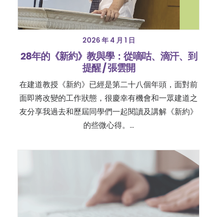
2026 年 4 月 1 日
28年的《新約》教與學：從嘀咕、滴汗、到
提醒 / 張雲開
在建道教授《新約》已經是第二十八個年頭，面對前
面即將改變的工作狀態，很慶幸有機會和一眾建道之
友分享我過去和歷屆同學們一起閱讀及講解《新約》
的些微心得。…