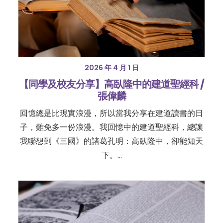
2026 年 4 月 1 日
【同學及校友分享】高臥隆中的建道聖經科 /
張偉麟
回憶總是比現實浪漫，所以當我分享在建道讀書的日
子，難免多一份浪漫。我回憶中的建道聖經科，總讓
我聯想到《三國》的諸葛孔明：高臥隆中，卻能知天
下。…