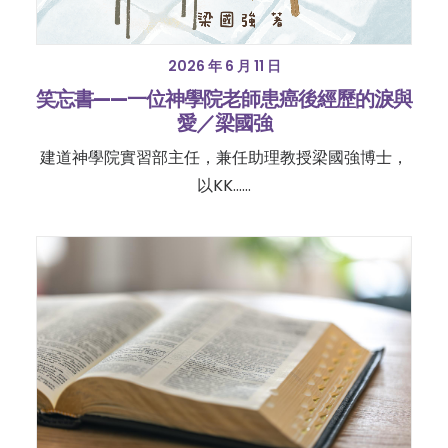
2026 年 6 月 11 日
笑忘書——一位神學院老師患癌後經歷的淚與
愛／梁國強
建道神學院實習部主任，兼任助理教授梁國強博士，
以KK……