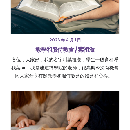
2026 年 4 月 1 日
教學和服侍教會 / 葉祖漩
各位，大家好，我的名字叫葉祖漩，學生一般會稱呼
我葉sir，我是建道神學院的老師，很高興今次有機會
同大家分享有關教學和服侍教會的體會和心得。…