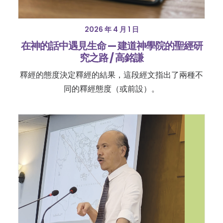
2026 年 4 月 1 日
在神的話中遇見生命 — 建道神學院的聖經研
究之路 / 高銘謙
釋經的態度決定釋經的結果，這段經文指出了兩種不
同的釋經態度（或前設）。