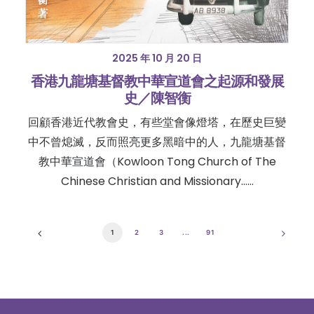
2025 年 10 月 20 日
香港九龍塘基督教中華宣道會之起源和發展
史／陳智衡
回顧香港近代教會史，有些堂會像燈塔，在歷史巨變
中不曾熄滅，反而照亮更多黑暗中的人，九龍塘基督
教中華宣道會（Kowloon Tong Church of The
Chinese Christian and Missionary……
1
2
3
...
91