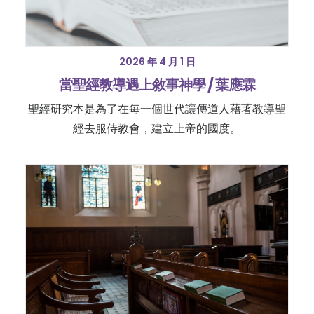
2026 年 4 月 1 日
當聖經教導遇上敘事神學 / 葉應霖
聖經研究本是為了在每一個世代讓傳道人藉著教導聖
經去服侍教會，建立上帝的國度。