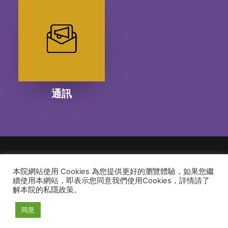
通訊
本院網站使用 Cookies 為您提供更好的瀏覽體驗，如果您繼
© 2026 建道神學院Alliance Bible Seminary. All rights reserved
續使用本網站，即表示您同意我們使用Cookies，詳情請了
解本院的私隱政策。
同意