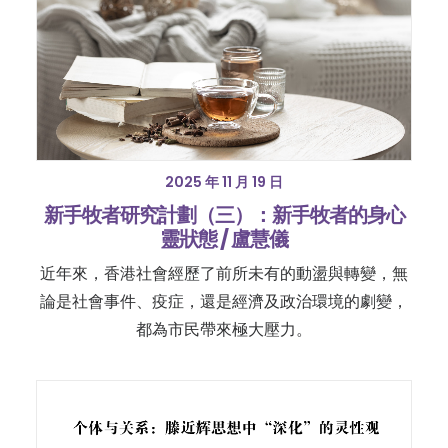
2025 年 11 月 19 日
新手牧者研究計劃（三）：新手牧者的身心
靈狀態 / 盧慧儀
近年來，香港社會經歷了前所未有的動盪與轉變，無
論是社會事件、疫症，還是經濟及政治環境的劇變，
都為市民帶來極大壓力。