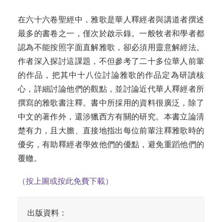
在六十六卷聖經中，雅歌是華人釋經者與講道者撰述
最多的書卷之一，僅次於啟示錄。一般牧者和學者都
認為不能按照字面直解雅歌，卻必須用靈意解經法。
作者深入探討這課題，不但參考了二十多位華人前輩
的作品，把其中十八位討論雅歌的作品定為研讀核
心，詳細討論他們的觀點，並討論近代華人釋經者所
撰寫的雅歌書注釋。書中所採用的資料很廣泛，除了
中文的著作外，還涉獵西方有關的研究。本書立論清
楚有力，且大膽、直接地指出每位前輩注釋雅歌時的
優劣，有助釋經者學效他們的優點，避免重蹈他們的
覆轍。
（按上圖或按此免費下載）
出版資料：
