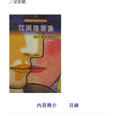
／梁家麟
內容簡介
目錄