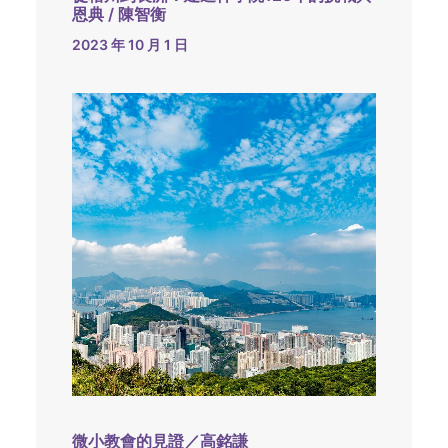
恩典 / 陳智衡
2023 年 10 月 1 日
微小教會的見證／高銘謙