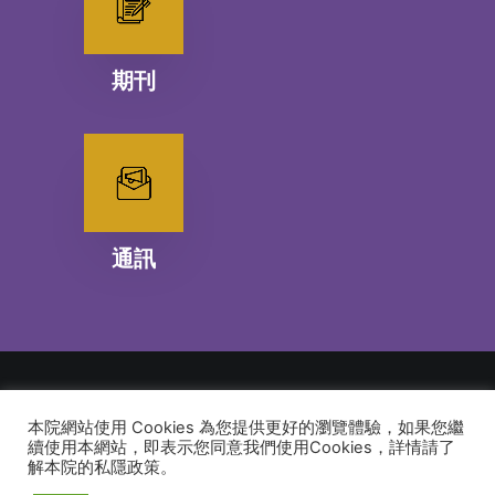
期刊
通訊
本院網站使用 Cookies 為您提供更好的瀏覽體驗，如果您繼
© 2026 建道神學院Alliance Bible Seminary. All rights reserved
續使用本網站，即表示您同意我們使用Cookies，詳情請了
解本院的私隱政策。