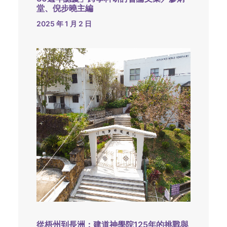
堂、倪步曉主編
2025 年 1 月 2 日
從梧州到長洲：建道神學院125年的挑戰與