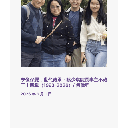
學像保羅，世代傳承：蔡少琪院長事主不倦
三十四載（1993–2026）/ 何偉強
2026 年 6 月 1 日