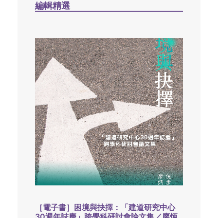
編輯精選
［電子書］困境與抉擇：「建道研究中心
30週年誌慶」跨學科研討會論文集／廖炳