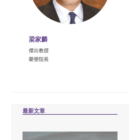
梁家麟
傑出教授
榮譽院長
最新文章