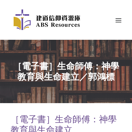
［電子書］生命師傅：神學
教育與生命建立／郭鴻標
［電子書］生命師傅：神學
教育與生命建立