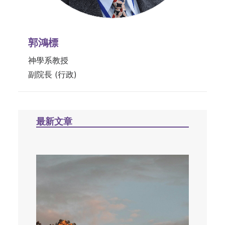
郭鴻標
神學系教授
副院長 (行政)
最新文章