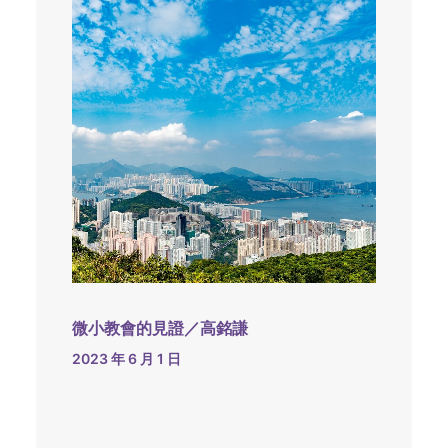
微小教會的見證／高銘謙
2023 年 6 月 1 日