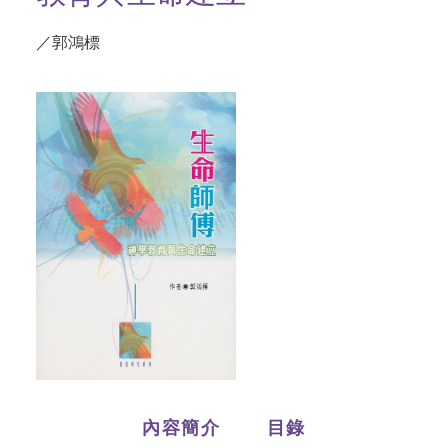
／郭鴻標
內容簡介
目錄