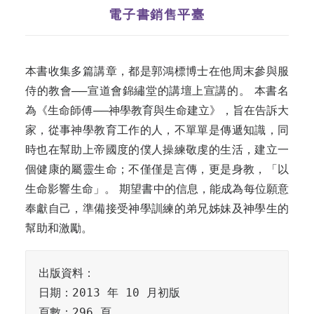
電子書銷售平臺
本書收集多篇講章，都是郭鴻標博士在他周末參與服
侍的教會──宣道會錦繡堂的講壇上宣講的。 本書名
為《生命師傅──神學教育與生命建立》，旨在告訴大
家，從事神學教育工作的人，不單單是傳遞知識，同
時也在幫助上帝國度的僕人操練敬虔的生活，建立一
個健康的屬靈生命；不僅僅是言傳，更是身教，「以
生命影響生命」。 期望書中的信息，能成為每位願意
奉獻自己，準備接受神學訓練的弟兄姊妹及神學生的
幫助和激勵。
出版資料：

日期：2013 年 10 月初版

頁數：296 頁
