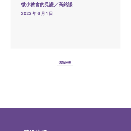
微小教會的見證／高銘謙
2023 年 6 月 1 日
德語神學