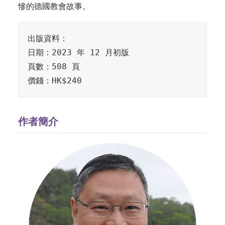
慘的德國教會故事。
出版資料：

日期：2023 年 12 月初版

頁數：508 頁

價錢：HK$240
作者簡介