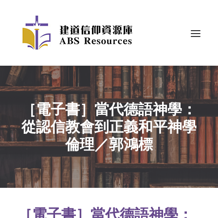
［電子書］當代德語神學：
從認信教會到正義和平神學
倫理／郭鴻標
［電子書］當代德語神學：