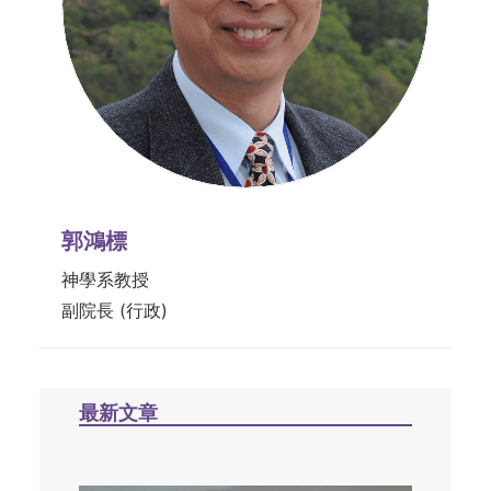
郭鴻標
神學系教授
副院長 (行政)
最新文章