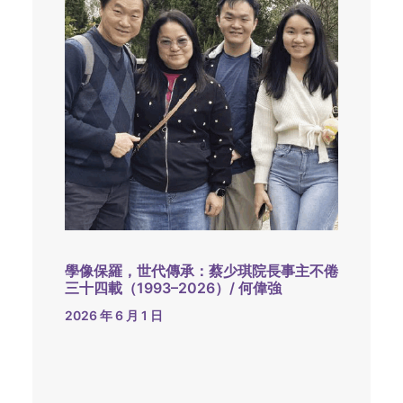
學像保羅，世代傳承：蔡少琪院長事主不倦
三十四載（1993–2026）/ 何偉強
2026 年 6 月 1 日