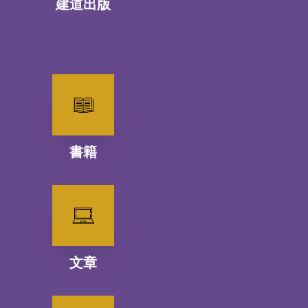
建道出版
書籍
文章