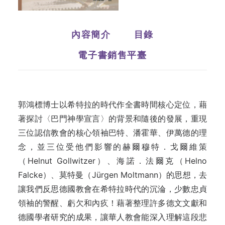
內容簡介
目錄
電子書銷售平臺
郭鴻標博士以希特拉的時代作全書時間核心定位，藉
著探討〈巴門神學宣言〉的背景和隨後的發展，重現
三位認信教會的核心領袖巴特、潘霍華、伊萬德的理
念，並三位受他們影響的赫爾穆特．戈爾維策
（Helnut Gollwitzer）、海諾．法爾克（Helno
Falcke）、莫特曼（Jürgen Moltmann）的思想，去
讓我們反思德國教會在希特拉時代的沉淪，少數忠貞
領袖的警醒、虧欠和內疚！藉著整理許多德文文獻和
德國學者研究的成果，讓華人教會能深入理解這段悲