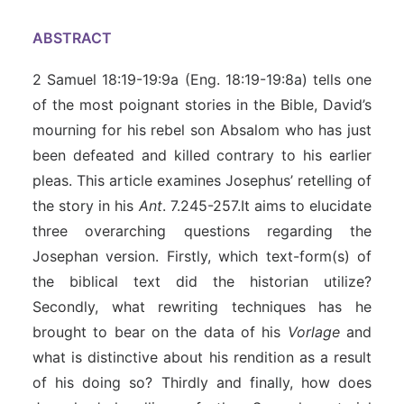
ABSTRACT
2 Samuel 18:19-19:9a (Eng. 18:19-19:8a) tells one
of the most poignant stories in the Bible, David’s
mourning for his rebel son Absalom who has just
been defeated and killed contrary to his earlier
pleas. This article examines Josephus’ retelling of
the story in his
Ant
. 7.245-257.It aims to elucidate
three overarching questions regarding the
Josephan version. Firstly, which text-form(s) of
the biblical text did the historian utilize?
Secondly, what rewriting techniques has he
brought to bear on the data of his
Vorlage
and
what is distinctive about his rendition as a result
of his doing so? Thirdly and finally, how does