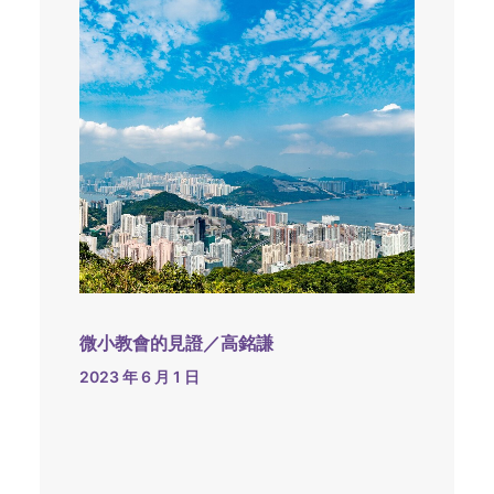
微小教會的見證／高銘謙
2023 年 6 月 1 日