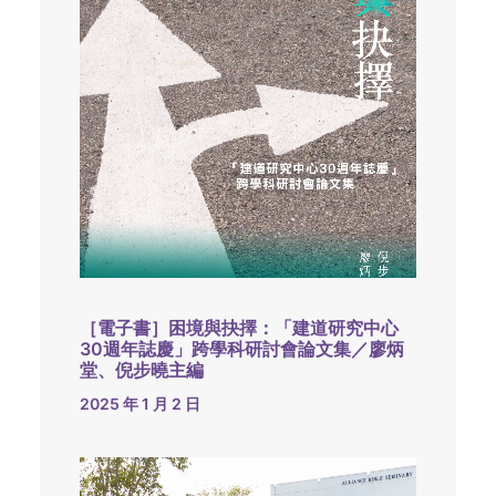
［電子書］困境與抉擇：「建道研究中心
30週年誌慶」跨學科研討會論文集／廖炳
堂、倪步曉主編
2025 年 1 月 2 日