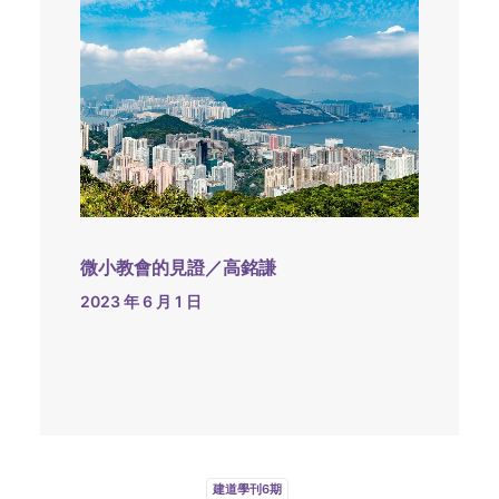
微小教會的見證／高銘謙
2023 年 6 月 1 日
建道學刊6期