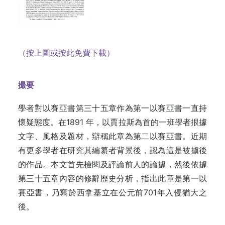
（按上圖或按此免費下載）
撮要
學者對以賽亞書第三十五章作為第一以賽亞書一直持
懷疑態度。在1891 年，以賈拉斯為首的一班學者拫據
文字、風格及題材，辯稱此章為第二以賽亞書。近期
有更多學者在研究其編纂者背景後，認為這是被擄後
的作品。本文首先檢閱及評論前人的論據，然後依據
第三十五章內容的修辭歷史分析，指出此章是第一以
賽亞書，乃寫於西拿基立在公元前701年入侵猶大之
後。