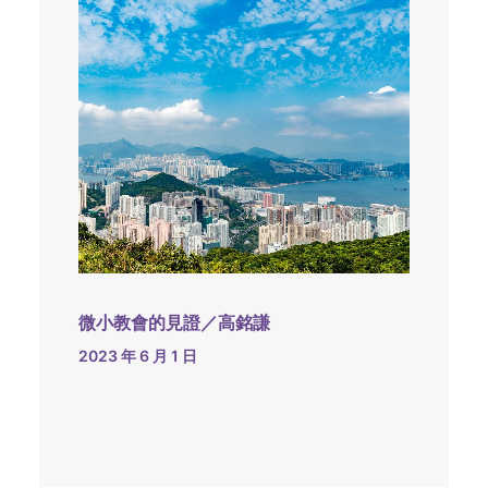
微小教會的見證／高銘謙
2023 年 6 月 1 日