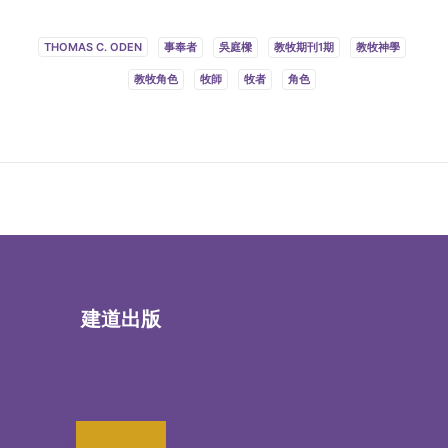
THOMAS C. ODEN
事奉者
吳庭樑
教牧期刊1期
教牧神學
教牧角色
牧師
牧者
角色
建道出版