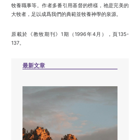
牧養職事
等
。作者多番引用基督的榜樣，祂是完美的
大牧者，足以成爲我們的典範並牧養神學的泉源。
原載於《教牧期刊》1期（1996年4月），頁135-
137。
最新文章