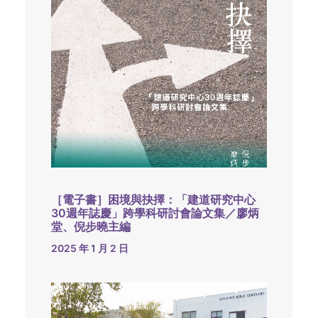
［電子書］困境與抉擇：「建道研究中心
30週年誌慶」跨學科研討會論文集／廖炳
堂、倪步曉主編
2025 年 1 月 2 日