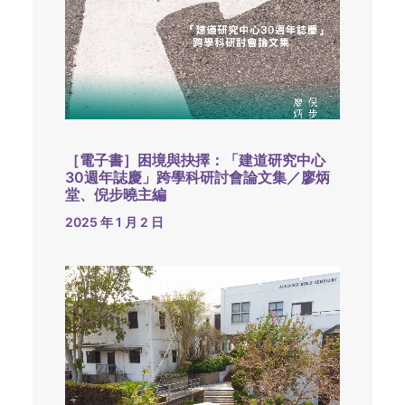
［電子書］困境與抉擇：「建道研究中心
30週年誌慶」跨學科研討會論文集／廖炳
堂、倪步曉主編
2025 年 1 月 2 日