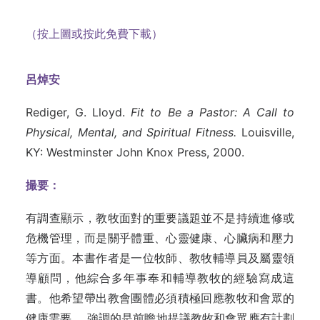
（按上圖或按此免費下載）
呂焯安
Rediger, G. Lloyd.
Fit to Be a Pastor: A Call to
Physical, Mental, and Spiritual Fitness.
Louisville,
KY: Westminster John Knox
Press, 2000.
撮要：
有調查顯示，教牧面對的重要議題並不是持續進修或
危機管理，而是關乎體重、心靈健康、心臟病和壓力
等方面。本書作者是一位牧師、教牧輔導員及屬靈領
導顧問，他綜合多年事奉和輔導教牧的經驗寫成這
書。他希望帶出教會團體必須積極回應教牧和會眾的
健康需要， 強調的是前瞻地提議教牧和會眾應有計劃