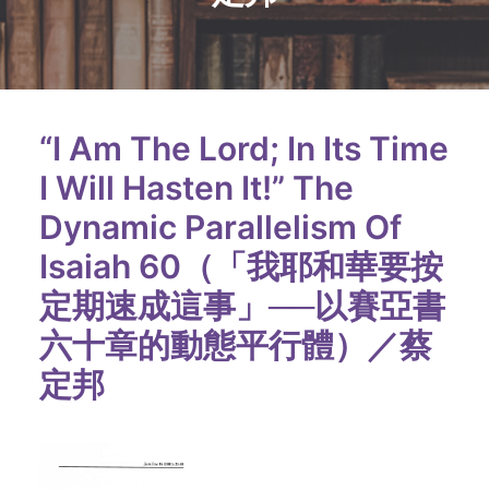
“I Am The Lord; In Its Time
I Will Hasten It!” The
Dynamic Parallelism Of
Isaiah 60（「我耶和華要按
定期速成這事」──以賽亞書
六十章的動態平行體）／蔡
定邦