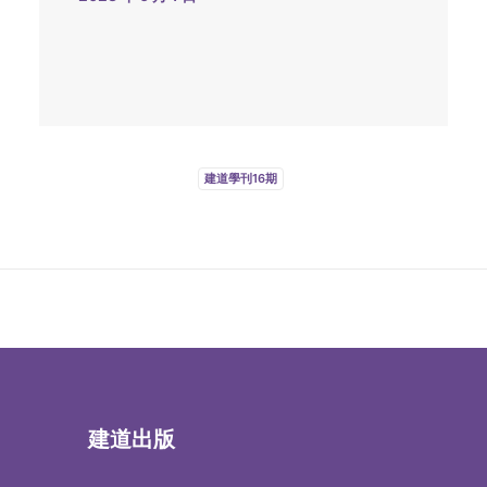
建道學刊16期
建道出版