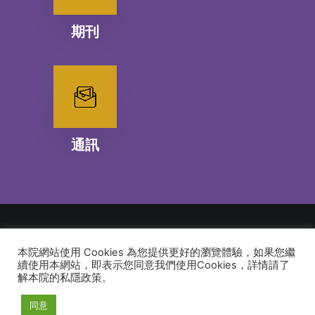
期刊
通訊
本院網站使用 Cookies 為您提供更好的瀏覽體驗，如果您繼
© 2026 建道神學院Alliance Bible Seminary. All rights reserved
續使用本網站，即表示您同意我們使用Cookies，詳情請了
解本院的私隱政策。
同意