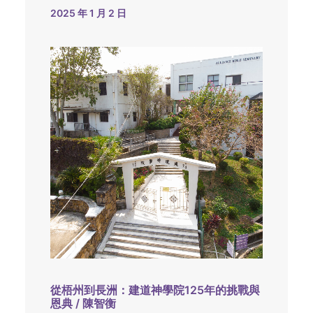
2025 年 1 月 2 日
從梧州到長洲：建道神學院125年的挑戰與
恩典 / 陳智衡