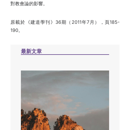
對教會論的影響。
原載於《建道學刊》36期（2011年7月），頁185-
190。
最新文章