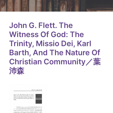
John G. Flett. The
Witness Of God: The
Trinity, Missio Dei, Karl
Barth, And The Nature Of
Christian Community／葉
沛森