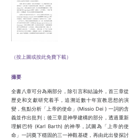
（按上圖或按此免費下載）
撮要
全書八章可分為兩部分，除引言和結論外，首三章從
歷史和文獻研究着手，追溯近數十年宣教思想的演
變，焦點分析「上帝的使命」(Missio Dei ) 一詞的含
義並作出批判；後三章是神學建構的部分，透過重新
理解巴特 (Karl Barth) 的神學，試圖為「上帝的使
命」一詞奠下穩固的三一神觀基礎，再由此出發探討