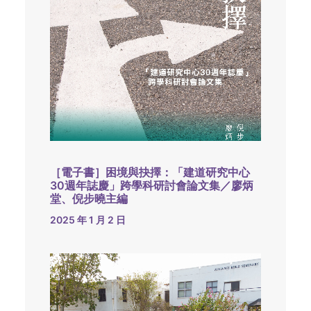
［電子書］困境與抉擇：「建道研究中心
30週年誌慶」跨學科研討會論文集／廖炳
堂、倪步曉主編
2025 年 1 月 2 日