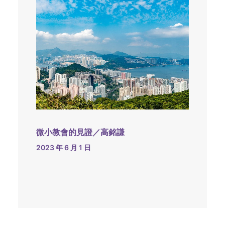
微小教會的見證／高銘謙
2023 年 6 月 1 日