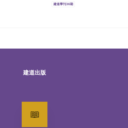
建道學刊36期
建道出版