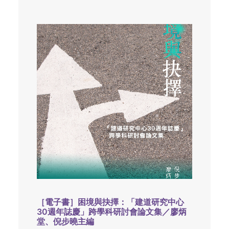
［電子書］困境與抉擇：「建道研究中心
30週年誌慶」跨學科研討會論文集／廖炳
堂、倪步曉主編