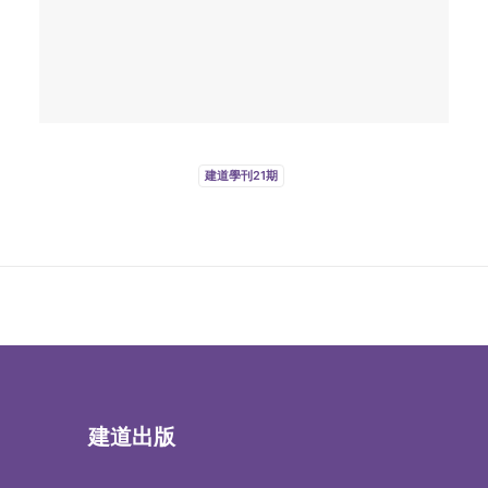
建道學刊21期
建道出版