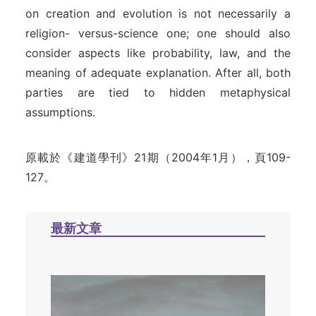
on creation and evolution is not necessarily a
religion- versus-science one; one should also
consider aspects like probability, law, and the
meaning of adequate explanation. After all, both
parties are tied to hidden metaphysical
assumptions.
原載於《建道學刊》21期（2004年1月），頁109-
127。
最新文章