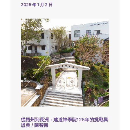
2025 年 1 月 2 日
從梧州到長洲：建道神學院125年的挑戰與
恩典 / 陳智衡