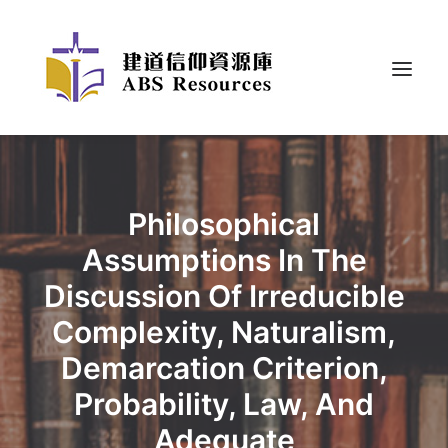
Philosophical
Assumptions In The
Discussion Of Irreducible
Complexity, Naturalism,
Demarcation Criterion,
Probability, Law, And
Adequate