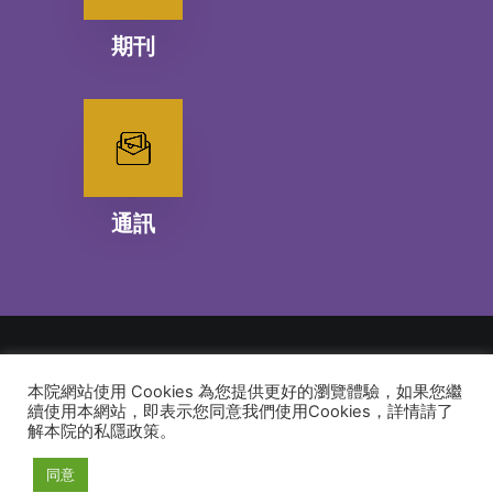
期刊
通訊
本院網站使用 Cookies 為您提供更好的瀏覽體驗，如果您繼
© 2026 建道神學院Alliance Bible Seminary. All rights reserved
續使用本網站，即表示您同意我們使用Cookies，詳情請了
解本院的私隱政策。
同意